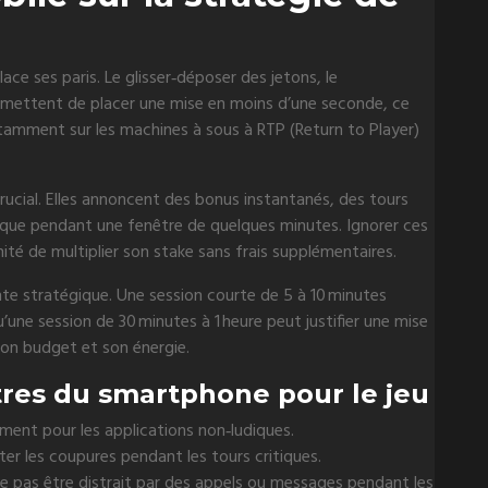
ace ses paris. Le glisser‑déposer des jetons, le
rmettent de placer une mise en moins d’une seconde, ce
otamment sur les machines à sous à RTP (Return to Player)
rucial. Elles annoncent des bonus instantanés, des tours
t que pendant une fenêtre de quelques minutes. Ignorer ces
ité de multiplier son stake sans frais supplémentaires.
e stratégique. Une session courte de 5 à 10 minutes
une session de 30 minutes à 1 heure peut justifier une mise
 son budget et son énergie.
tres du smartphone pour le jeu
ent pour les applications non‑ludiques.
iter les coupures pendant les tours critiques.
 ne pas être distrait par des appels ou messages pendant les