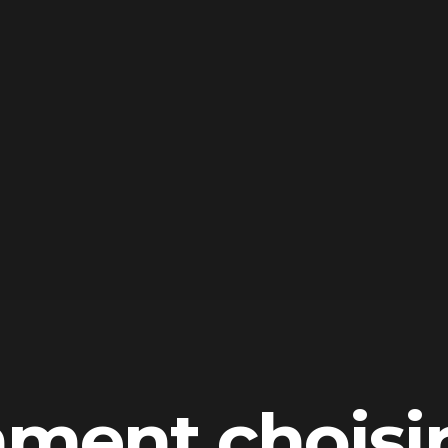
ment choisir