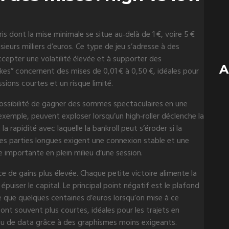
s dont la mise minimale se situe au‑delà de 1 €, voire 5 €
ieurs milliers d’euros. Ce type de jeu s’adresse à des
ccepter une volatilité élevée et à supporter des
A
akes” concernent des mises de 0,01 € à 0,50 €, idéales pour
sions courtes et un risque limité.
possibilité de gagner des sommes spectaculaires en une
 exemple, peuvent exploser lorsqu’un high‑roller déclenche la
 rapidité avec laquelle la bankroll peut s’éroder si la
es parties longues exigent une connexion stable et une
e importante en plein milieu d’une session.
e de gains plus élevée. Chaque petite victoire alimente la
puiser le capital. Le principal point négatif est le plafond
 que quelques centaines d’euros lorsqu’on mise à ce
ont souvent plus courtes, idéales pour les trajets en
u de data grâce à des graphismes moins exigeants.