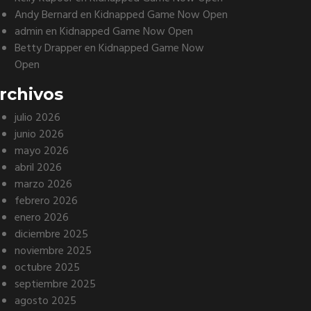
Andy Bernard
en
Kidnapped Game Now Open
admin
en
Kidnapped Game Now Open
Betty Drapper
en
Kidnapped Game Now
Open
rchivos
julio 2026
junio 2026
mayo 2026
abril 2026
marzo 2026
febrero 2026
enero 2026
diciembre 2025
noviembre 2025
octubre 2025
septiembre 2025
agosto 2025