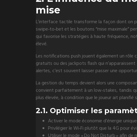
mise
L’interface tactile transforme la façon dont on pl
swipe‑to‑bet et les boutons “mise maximale” pe
qui favorise les stratégies à haute fréquence, n
élevé.
Les notifications push jouent également un rôle c
gratuits ou des jackpots flash qui n’apparaissen
alertes, c’est souvent laisser passer une opportun
La gestion du temps devient alors une composant
convient parfaitement à un low‑stakes, tandis qu’
plus élevée, à condition que le joueur ait planifié
2.1. Optimiser les paramè
Activer le mode économie d’énergie uniquem
Privilégier le Wi‑Fi plutôt que la 4G pour év
Utiliser le mode « Do Not Disturb » afin de