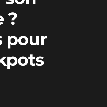
 ?
s pour
kpots