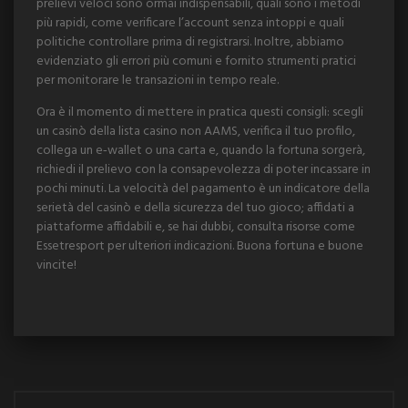
prelievi veloci sono ormai indispensabili, quali sono i metodi
più rapidi, come verificare l’account senza intoppi e quali
politiche controllare prima di registrarsi. Inoltre, abbiamo
evidenziato gli errori più comuni e fornito strumenti pratici
per monitorare le transazioni in tempo reale.
Ora è il momento di mettere in pratica questi consigli: scegli
un casinò della lista casino non AAMS, verifica il tuo profilo,
collega un e‑wallet o una carta e, quando la fortuna sorgerà,
richiedi il prelievo con la consapevolezza di poter incassare in
pochi minuti. La velocità del pagamento è un indicatore della
serietà del casinò e della sicurezza del tuo gioco; affidati a
piattaforme affidabili e, se hai dubbi, consulta risorse come
Essetresport per ulteriori indicazioni. Buona fortuna e buone
vincite!