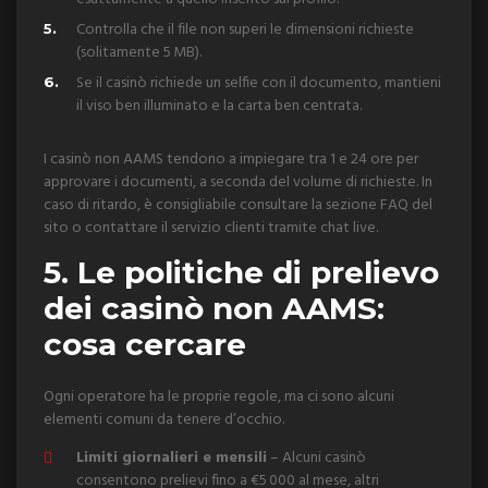
Controlla che il file non superi le dimensioni richieste
(solitamente 5 MB).
Se il casinò richiede un selfie con il documento, mantieni
il viso ben illuminato e la carta ben centrata.
I casinò non AAMS tendono a impiegare tra 1 e 24 ore per
approvare i documenti, a seconda del volume di richieste. In
caso di ritardo, è consigliabile consultare la sezione FAQ del
sito o contattare il servizio clienti tramite chat live.
5. Le politiche di prelievo
dei casinò non AAMS:
cosa cercare
Ogni operatore ha le proprie regole, ma ci sono alcuni
elementi comuni da tenere d’occhio.
Limiti giornalieri e mensili
– Alcuni casinò
consentono prelievi fino a €5 000 al mese, altri