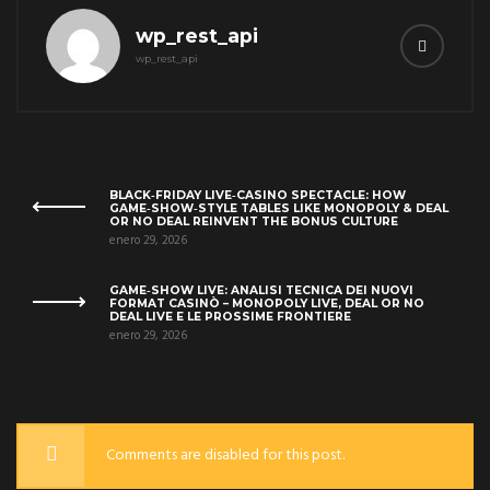
wp_rest_api
wp_rest_api
BLACK‑FRIDAY LIVE‑CASINO SPECTACLE: HOW
GAME‑SHOW‑STYLE TABLES LIKE MONOPOLY & DEAL
OR NO DEAL REINVENT THE BONUS CULTURE
enero 29, 2026
GAME‑SHOW LIVE: ANALISI TECNICA DEI NUOVI
FORMAT CASINÒ – MONOPOLY LIVE, DEAL OR NO
DEAL LIVE E LE PROSSIME FRONTIERE
enero 29, 2026
Comments are disabled for this post.