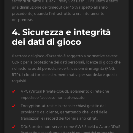
secondi durante il “Black Friday Slot Bash”. Il risultato è stato
una diminuzione dei timeout del 45 % rispetto all’anno
precedente, quando l’infrastruttura era interamente
on‑premise.
4. Sicurezza e integrità
dei dati di gioco
Il settore del gioco d’azzardo è soggetto a normative severe:
GDPR per la protezione dei dati personali, licenze di gioco che
richiedono audit periodici e certificazioni di integrità (RNG,
RTP). Il cloud fornisce strumenti nativi per soddisfare questi
requisiti.
VPC (Virtual Private Cloud): isolamento di rete che
impedisce l’accesso non autorizzato.
Encryption‑at‑rest e in‑transit: chiavi gestite dal
provider o dal cliente, garantendo che i dati delle
transazioni e i record dei tornei siano cifrati.
DDoS protection: servizi come AWS Shield o Azure DDoS