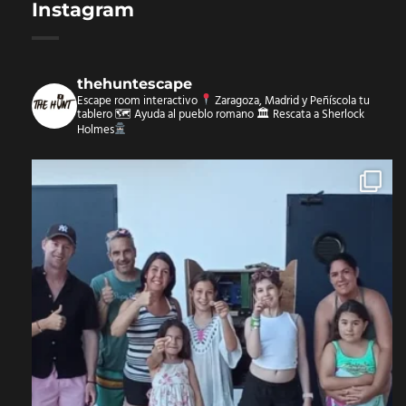
Instagram
thehuntescape
Escape room interactivo
Zaragoza, Madrid y Peñíscola tu
tablero 🗺
Ayuda al pueblo romano 🏛
Rescata a Sherlock
Holmes