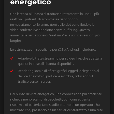
energetico
Una latenza più bassa si traduce direttamente in una UI più
reattiva: i pulsanti di scommessa rispondono
immediatamente, le animazioni delle slot sono fluide e le
video‑roulette live appaiono senza buffering. Questo
aumenta la percezione di “realismo” e favorisce sessioni più
lunghe.
Le ottimizzazioni specifiche per iOS e Android includono:
Adaptive bitrate streaming per i video live, che adatta la
qualità in base alla banda disponibile.
Rendering locale di effetti grafici leggeri, delegando al
device il calcolo di particelle e ombre, riducendo il
traffico verso il server.
Dal punto di vista energetico, una connessione più efficiente
richiede meno scambi di pacchetti, con conseguente
risparmio di batteria. Uno studio interno di un operatore ha
mostrato che, passando da un server centralizzato a una rete