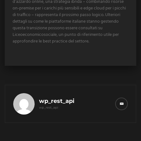
d’azzardo online, una strategia ibrida – combinando risorse
on‑premise per i carichi più sensibili e edge cloud per i picchi
di traffico – rappresenta il prossimo passo logico. Ulteriori
dettagli su come le piattaforme italiane stanno gestendo
questa transizione possono essere consultati su
Liceoeconomicosociale, un punto di riferimento utile per
approfondire le best practice del settore.
wp_rest_api
wp_rest_api