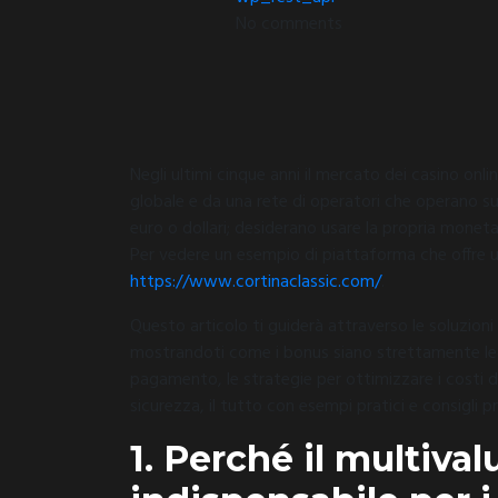
No comments
Negli ultimi cinque anni il mercato dei casino onli
globale e da una rete di operatori che operano su 
euro o dollari; desiderano usare la propria moneta l
Per vedere un esempio di piattaforma che offre un
https://www.cortinaclassic.com/
.
Questo articolo ti guiderà attraverso le soluzioni
mostrandoti come i bonus siano strettamente legat
pagamento, le strategie per ottimizzare i costi di
sicurezza, il tutto con esempi pratici e consigli pr
1. Perché il multival