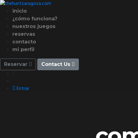
Skip
to
inicio
content
¿cómo funciona?
nuestros juegos
reservas
contacto
mi perfil
Reservar
Contact Us
Entrar
com