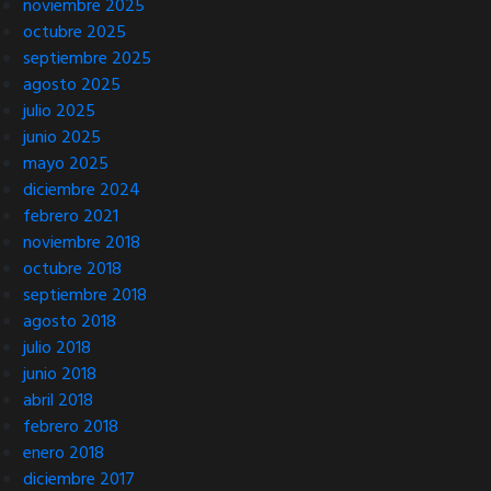
noviembre 2025
octubre 2025
septiembre 2025
agosto 2025
julio 2025
junio 2025
mayo 2025
diciembre 2024
febrero 2021
noviembre 2018
octubre 2018
septiembre 2018
agosto 2018
julio 2018
junio 2018
abril 2018
febrero 2018
enero 2018
diciembre 2017