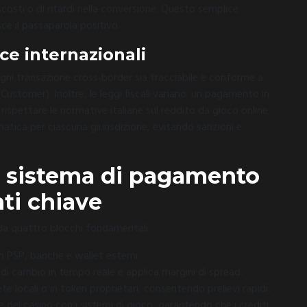
scosti o di ritardi nella conversione. Questo semplice
ce il passaparola positivo.
ce internazionali
gni transazione cross‑border sia tracciabile e conforme a
tomer). Inoltre, le leggi fiscali variano: un pagamento in
ispettare le normative italiane sul reddito da gioco online.
matica per ciascuna giurisdizione, evitando sanzioni e
un sistema di pagamento
ti chiave
da quattro blocchi fondamentali:
n PSP, banche e wallet esterni.
 di cambio in tempo reale e applica margini di spread.
e locali o in token proprietari, consentendo prelievi rapidi.
e del casinò con i sistemi di gioco, garantendo che i crediti