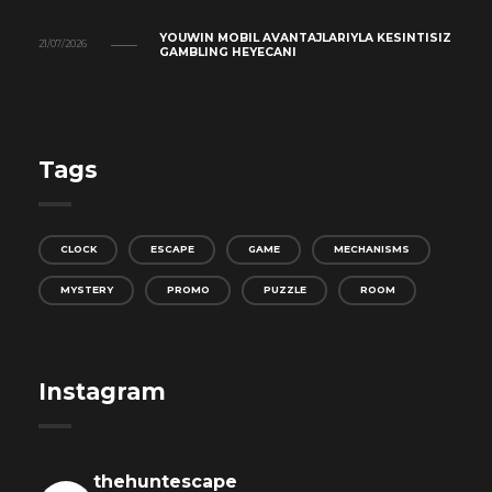
YOUWIN MOBIL AVANTAJLARIYLA KESINTISIZ
21/07/2026
GAMBLING HEYECANI
Tags
CLOCK
ESCAPE
GAME
MECHANISMS
MYSTERY
PROMO
PUZZLE
ROOM
Instagram
thehuntescape