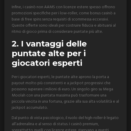
Infine, i casinò non AAMS con licenze estere spesso offrono
promozioni specifiche per i low‑roller, come bonus casinò a
base di free spins senza requisiti di scommessa eccessivi.
Queste offerte sono ideali per costruire fiducia e abituarsi al
ritmo di gioco prima di considerare puntate più alte.
2. I vantaggi delle
puntate alte per i
giocatori esperti
Per i giocatori esperti, le puntate alte aprono la porta a
payout molto più consistenti e a jackpot progressivi che
possono superare i milioni di euro. Un singolo giro su Mega
Moolah con una puntata massima può trasformare una
piccola vincita in una fortuna, grazie alla sua alta volatilità e al
jackpot accumulato.
Dal punto di vista psicologico, il ruolo del high‑roller è legato
all’adrenalina e al senso di status. I casinò premium,
soprattutto quelli con licenze estere, riservano a questi