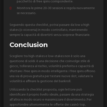
pacchetto di free spins corrispondente.
Monitora le prime 20‑30 sessioni e regola nuovamente
se necessario.
Seguendo questa checklist, potrai passare da low a high
stakes (o viceversa) in modo controllato, mantenendo
sempre la capacità di divertirti senza sorprese finanziarie.
Conclusion
Scegliere tra high‑stakes e low‑stakes non è solo una
questione di soldi: è una decisione che coinvolge stile di
gioco, tolleranza al rischio, volatilità preferita e capacità di
sfruttare i free spins in modo intelligente. I free spins offrono
una via di prova gratuita per testare nuove slot, valutare la
volatilità e affinare la gestione del bankroll.
Utilizzando la checklist proposta, ogni lettore può
identificare il proprio livello ideale, passare da una strategia
all’altra in modo sicuro e massimizzare il divertimento. Per
approfondire ulteriormente le offerte dei casinò top,