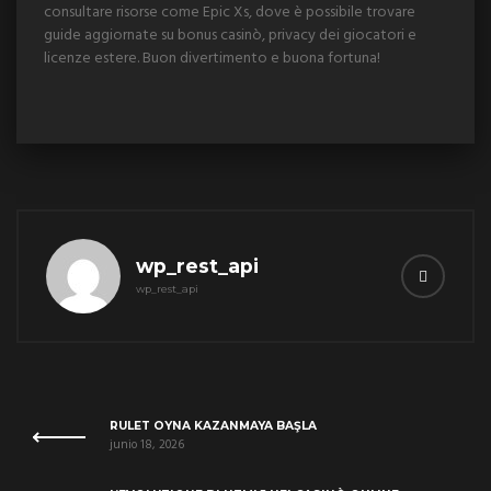
consultare risorse come Epic Xs, dove è possibile trovare
guide aggiornate su bonus casinò, privacy dei giocatori e
licenze estere. Buon divertimento e buona fortuna!
wp_rest_api
wp_rest_api
RULET OYNA KAZANMAYA BAŞLA
junio 18, 2026