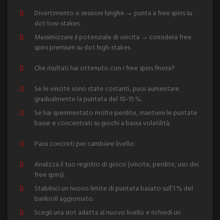
Divertimento e sessioni lunghe → punta a free spins su
slot low‑stakes.
Massimizzare il potenziale di vincita → considera free
spins premium su slot high‑stakes.
Che risultati hai ottenuto con i free spins finora?
Se le vincite sono state costanti, puoi aumentare
gradualmente la puntata del 10‑15 %.
Se hai sperimentato molte perdite, mantieni le puntate
basse e concentrati su giochi a bassa volatilità.
Passi concreti per cambiare livello:
Analizza il tuo registro di gioco (vincite, perdite, uso dei
free spins).
Stabilisci un nuovo limite di puntata basato sull’1 % del
bankroll aggiornato.
Scegli una slot adatta al nuovo livello e richiedi un