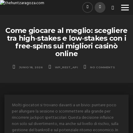
Skip
to
content
Come giocare al meglio: scegliere
tra high‑stakes e low‑stakes con i
free‑spins sui migliori casinò
online
JUNIO 18, 2026
WP_REST_API
NO COMMENTS
Molti giocatori si trovano davanti a un bivio: puntare poco
per allungare la sessione o scommettere alla grande per
rincorrere jackpot spettacolari. Questa decisione influisce
non solo sul divertimento, ma anche sul livello di rischio, sulla
gestione del bankroll e sul potenziale ritorno economico. In