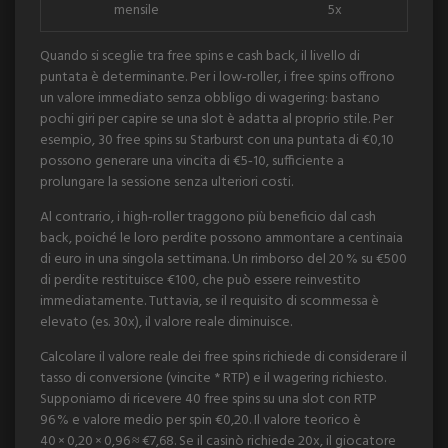
mensile
5x
Quando si sceglie tra free spins e cash back, il livello di
puntata è determinante. Per i low‑roller, i free spins offrono
un valore immediato senza obbligo di wagering: bastano
pochi giri per capire se una slot è adatta al proprio stile. Per
esempio, 30 free spins su Starburst con una puntata di €0,10
possono generare una vincita di €5‑10, sufficiente a
prolungare la sessione senza ulteriori costi.
Al contrario, i high‑roller traggono più beneficio dal cash
back, poiché le loro perdite possono ammontare a centinaia
di euro in una singola settimana. Un rimborso del 20 % su €500
di perdite restituisce €100, che può essere reinvestito
immediatamente. Tuttavia, se il requisito di scommessa è
elevato (es. 30x), il valore reale diminuisce.
Calcolare il valore reale dei free spins richiede di considerare il
tasso di conversione (vincite * RTP) e il wagering richiesto.
Supponiamo di ricevere 40 free spins su una slot con RTP
96 % e valore medio per spin €0,20. Il valore teorico è
40 × 0,20 × 0,96 ≈ €7,68. Se il casinò richiede 20x, il giocatore