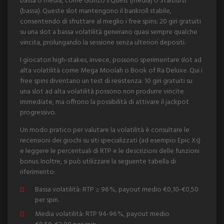
bassa o media, come Gonzo’s Quest (media) o Starburst
(bassa). Queste slot mantengono il bankroll stabile,
consentendo di sfruttare al meglio i free spins: 20 giri gratuiti
su una slot a bassa volatilità generano quasi sempre qualche
vincita, prolungando la sessione senza ulteriori depositi.
I giocatori high‑stakes, invece, possono sperimentare slot ad
alta volatilità come Mega Moolah o Book of Ra Deluxe. Qui i
free spins diventano un test di resistenza: 10 giri gratuiti su
una slot ad alta volatilità possono non produrre vincite
immediate, ma offrono la possibilità di attivare il jackpot
progressivo.
Un modo pratico per valutare la volatilità è consultare le
recensioni dei giochi su siti specializzati (ad esempio Epic Xs)
e leggere le percentuali di RTP e le descrizioni delle funzioni
bonus. Inoltre, si può utilizzare la seguente tabella di
riferimento:
Bassa volatilità: RTP ≥ 96 %, payout medio €0,10‑€0,50
per spin.
Media volatilità: RTP 94‑96 %, payout medio