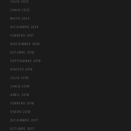
JULIO 2025
JUNIO 2025
MAYO 2025
DICIEMBRE 2024
FEBRERO 2021
NOVIEMBRE 2018
OCTUBRE 2018
SEPTIEMBRE 2018
AGOSTO 2018
JULIO 2018
JUNIO 2018
ABRIL 2018
FEBRERO 2018
ENERO 2018
DICIEMBRE 2017
OCTUBRE 2017