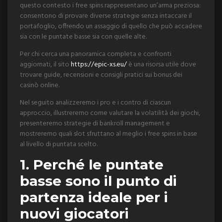
questo contesto i free spins rappresentano un’arma preziosa:
consentono di provare diverse strategie senza intaccare il
portafoglio, offrendo un assaggio di quello che può accadere
sia con le puntate basse sia con quelle alte.
Per chi cerca una panoramica completa e confronti
aggiornati, il sito
https://epic-xs.eu/
è una risorsa utile dove
trovare guide, recensioni e consigli pratici sui bonus dei
casinò online.
Nel seguito analizzeremo i pro e i contro di ciascun
approccio, illustreremo come valutare la volatilità dei giochi,
presenteremo strategie di bankroll management e
mostreremo quali slot sfruttano al meglio i free spins in base
al livello di puntata scelto.
1. Perché le puntate
basse sono il punto di
partenza ideale per i
nuovi giocatori