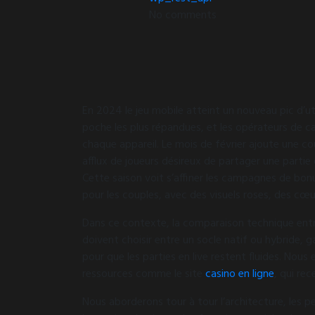
No comments
En 2024 le jeu mobile atteint un nouveau pic d’u
poche les plus répandues, et les opérateurs de ca
chaque appareil. Le mois de février ajoute une co
afflux de joueurs désireux de partager une partie 
Cette saison voit s’affiner les campagnes de bo
pour les couples, avec des visuels roses, des cœu
Dans ce contexte, la comparaison technique entr
doivent choisir entre un socle natif ou hybride, g
pour que les parties en live restent fluides. No
ressources comme le site
casino en ligne
, qui re
Nous aborderons tour à tour l’architecture, les 