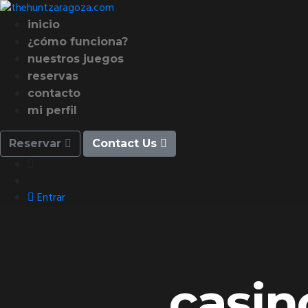
Skip
to
inicio
content
¿cómo funciona?
nuestros juegos
reservas
contacto
mi perfil
Reservar
Contact Us
Entrar
casin