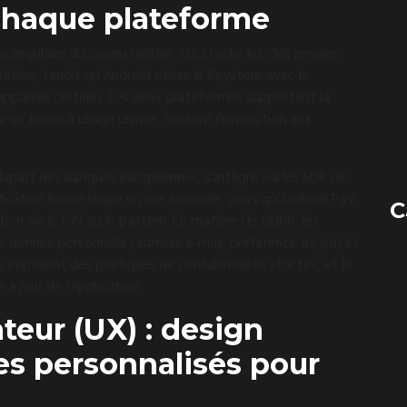
chaque plateforme
e angulaire du casino mobile. iOS stocke les clés privées
ation, tandis qu’Android utilise le Keystore avec le
pareils certifiés. Les deux plateformes supportent la
r un token à usage unique, limitant l’exposition aux
plupart des banques européennes, s’intègre via les SDK de
ification biométrique en une seconde, alors qu’Android Pay
C
ion via le PIN ou le pattern. En matière de GDPR, les
 donnée personnelle (adresse e‑mail, préférence de jeu) et
es imposent des politiques de confidentialité strictes, et le
 à jour de l’application.
ateur (UX) : design
es personnalisés pour