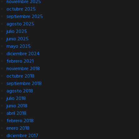
noviembre 2025
octubre 2025
septiembre 2025
agosto 2025
julio 2025
junio 2025
mayo 2025
diciembre 2024
febrero 2021
noviembre 2018
octubre 2018
septiembre 2018
agosto 2018
julio 2018
junio 2018
abril 2018
febrero 2018
enero 2018
diciembre 2017