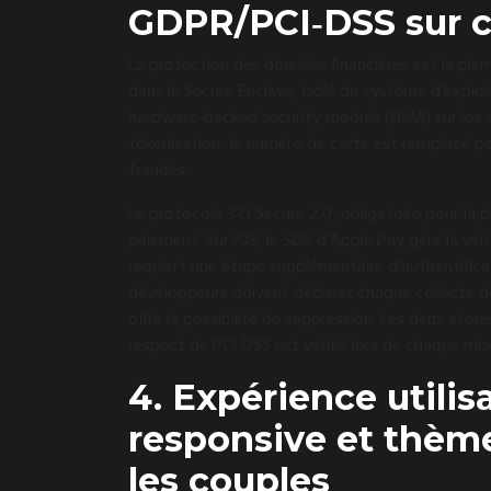
GDPR/PCI‑DSS sur 
La protection des données financières est la pierr
dans le Secure Enclave, isolé du système d’exploit
hardware‑backed security module (HSM) sur les ap
tokenisation : le numéro de carte est remplacé pa
fraudes.
Le protocole 3‑D Secure 2.0, obligatoire pour la 
paiement. Sur iOS, le SDK d’Apple Pay gère la vér
requiert une étape supplémentaire d’authentificat
développeurs doivent déclarer chaque collecte de
offrir la possibilité de suppression. Les deux stor
respect de PCI‑DSS est vérifié lors de chaque mise
4. Expérience utilis
responsive et thèm
les couples