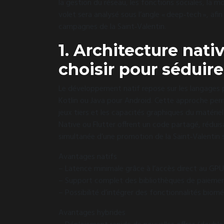
la gestion du réseau, les fonctions sociales, la 
volet sera analysé sous l’angle « deep‑tech », afin 
campagnes de la Saint‑Valentin.
1. Architecture nati
choisir pour séduire
Le développement natif repose sur les langages 
Kotlin ou Java pour Android. Cette approche perm
jeux tiers et les capacités graphiques du matéri
Native ou Flutter offrent un code partagé, réduisa
simultanée d’une promotion de la Saint‑Valentin s
Avantages natifs
– Latence minimale grâce à l’accès direct au GPU
– Support complet des bibliothèques de paiement
– Possibilité d’intégrer des fonctionnalités biom
Avantages hybrides