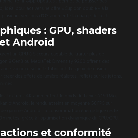
ctionnalité “In‑App Updates”, permet de pousser des
, idéal pour activer une offre « Cupidon double » à la
r plusieurs versions d’OS augmente la charge de test.
phiques : GPU, shaders
 et Android
tègrent un GPU à 5 cœurs capable de traiter plus de
gon 8 Gen 3 ou MediaTek Dimensity 9200 offrent des
nde variance selon le fabricant. Les jeux de casino
réer des effets de lumière réalistes : reflets sur les jetons,
animés.
 les textures 4K augmentent le poids du fichier à 150 Mo,
kan d’Android, le rendu atteint en moyenne 58 FPS sur
ut de gamme Android. La consommation énergétique reste
30 minutes, grâce à l’optimisation dynamique du CPU/GPU.
sactions et conformité