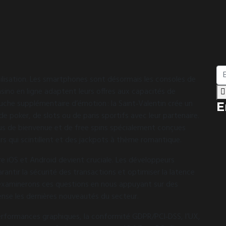
tilisation. Les smartphones sont désormais les consoles de
sino en ligne adaptent leurs offres aux capacités de
uche supplémentaire d’émotion : la Saint‑Valentin crée un
E
de poker, de slots ou de paris sportifs avec leur partenaire.
nus de bienvenue et de free spins spécialement conçues
rs qui scintillent et des jackpots à thème romantique.
e iOS et Android devient cruciale. Les développeurs
arantir la sécurité des transactions et optimiser la latence
us examinerons ces questions en nous appuyant sur des
cense les dernières nouveautés du secteur.
performances graphiques, la conformité GDPR/PCI‑DSS, l’UX,