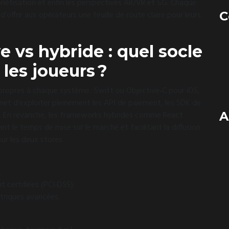
monétisation et enfin les perspectives AR/VR et 5G. Chaque
d’offrir aux opérateurs une feuille de route claire pour leurs
C
ve vs hybride : quel socle
 les joueurs ?
propres à chaque système : Swift ou Objective‑C pour iOS,
et d’exploiter pleinement les API de paiement, les SDK de
el. En revanche, les frameworks hybrides comme React
A
nt le temps de mise sur le marché et facilitant la diffusion
ur les deux stores.
.
 certifiées (PCI‑DSS).
étriques avancées.