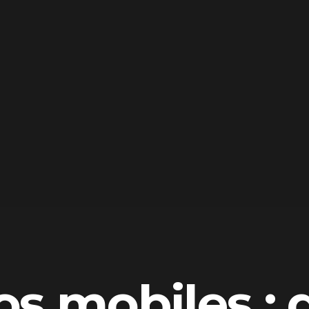
os mobiles :