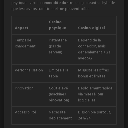
physique avec la commodité du streaming, créant un hybride
que les casinos traditionnels ne peuvent offrir.
Casino
Aspect
physique
Casino digital
Temps de
Instantané
Dépend de la
chargement
(pas de
connexion, mais
serveur)
généralement < 2 s
avec 5G
Personnalisation
Limitée à la
IA ajuste les offres,
table
bonus et limites
Innovation
Coût élevé
Déploiement rapide
(machines,
via mises à jour
rénovation)
logicielles
Accessibilité
Nécessite
Disponible partout,
déplacement
24 h/24