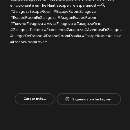
Cargar más...
Síguenos en Instagram