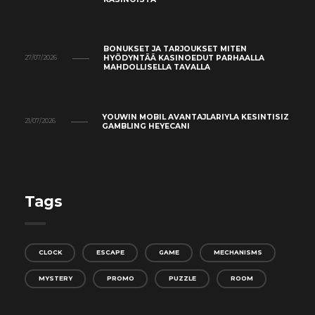
BONUKSET JA TARJOUKSET MITEN
HYÖDYNTÄÄ KASINOEDUT PARHAALLA
27/07/2026
MAHDOLLISELLA TAVALLA
YOUWIN MOBIL AVANTAJLARIYLA KESINTISIZ
21/07/2026
GAMBLING HEYECANI
Tags
CLOCK
ESCAPE
GAME
MECHANISMS
MYSTERY
PROMO
PUZZLE
ROOM