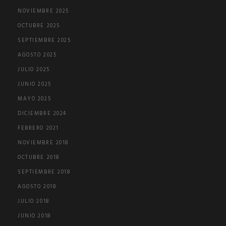
NOVIEMBRE 2025
OCTUBRE 2025
SEPTIEMBRE 2025
AGOSTO 2025
JULIO 2025
JUNIO 2025
MAYO 2025
DICIEMBRE 2024
FEBRERO 2021
NOVIEMBRE 2018
OCTUBRE 2018
SEPTIEMBRE 2018
AGOSTO 2018
JULIO 2018
JUNIO 2018