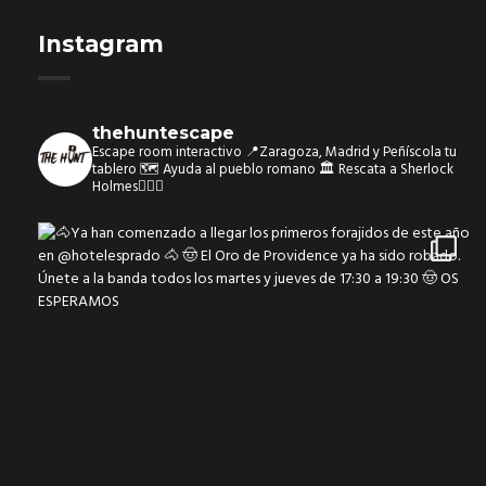
Instagram
thehuntescape
Escape room interactivo
📍Zaragoza, Madrid y Peñíscola tu
tablero 🗺
Ayuda al pueblo romano 🏛
Rescata a Sherlock
Holmes🕵🏻‍♂️