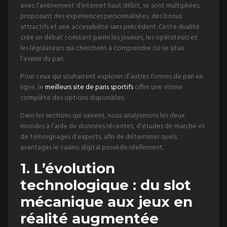
avec l’avènement d’Internet haut débit, se sont multipliées,
proposant des expériences personnalisées, des bonus
attractifs et une accessibilité sans précédent. Cette dualité
crée un débat constant parmi les joueurs, les opérateurs et
les législateurs qui cherchent à comprendre où se situe
l’avenir du pari.
Pour ceux qui souhaitent explorer d’autres formes de pari en
ligne, le
meilleurs site de paris sportifs
offre une vitrine
complète des options disponibles.
Dans les sections qui suivent, nous analyserons les deux
mondes à l’aide de données récentes, d’études de marché et
de témoignages d’experts, afin de déterminer quels
avantages le casino digital possède réellement.
1. L’évolution
technologique : du slot
mécanique aux jeux en
réalité augmentée