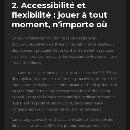
2. Accessibilité et
flexibilité : jouer à tout
moment, n’importe où
Un casino terrestre fonctionne selon des horaires
d’ouverture, souvent de 10 h à 4 h du matin, et nécessite un
déplacement physique. Cette contrainte exclut les joueurs
vivant dans des zones rurales, les expatriés ou les personnes à
mobilité réduite.
Les casinos en ligne, en revanche, sont accessibles 24 h/24 via
des applications mobiles optimisées pour iOS et Android. Un
joueur peut ainsi placer une mise sur une partie de poker tout
en attendant le train, ou lancer un spin de slot depuis son
canapé. Les applications proposent des notifications push qui
rappellent les promotions en cours, ce qui augmente
l’engagement sans imposer de contrainte de temps.
Cas d’usage concret : en 2023, une étude de l’Observatoire
du Jeu a montré que 42 % des joueurs français résidant en