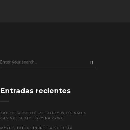
Entradas recientes
ZAGRAJ W NAJLEPSZE TYTUŁY W LOLAJACK
CASINO: SLOTY I GRY NA ŻYWO
MYYTIT, JOTKA SINUN PITÄISI TIETÄÄ