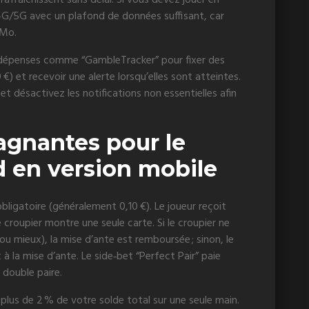
afraîchissent sans délai. Si vous devez jouer en
4G/5G avec un plafond de données suffisant, car
 Mo.
de dépenses comme “GambleTracker” pour fixer des
€) et recevoir une alerte lorsqu’elles sont atteintes.
t désactivez les notifications non essentielles afin
gagnantes pour le
 en version mobile
bligatoire (généralement 0,10 €). Le joueur reçoit
e croupier montre une seule carte. Si le croupier ne
ou mieux), la mise d’ante est remboursée ; sinon, le
t à la mise d’ante. Le side‑bet “Perfect Pair” paie
 double paire.
 plus de 2 % de votre solde total sur une seule main.