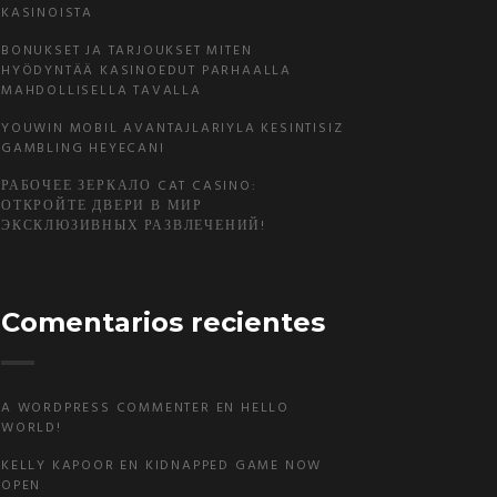
KASINOISTA
BONUKSET JA TARJOUKSET MITEN
HYÖDYNTÄÄ KASINOEDUT PARHAALLA
MAHDOLLISELLA TAVALLA
YOUWIN MOBIL AVANTAJLARIYLA KESINTISIZ
GAMBLING HEYECANI
РАБОЧЕЕ ЗЕРКАЛО CAT CASINO:
ОТКРОЙТЕ ДВЕРИ В МИР
ЭКСКЛЮЗИВНЫХ РАЗВЛЕЧЕНИЙ!
Comentarios recientes
A WORDPRESS COMMENTER
EN
HELLO
WORLD!
KELLY KAPOOR
EN
KIDNAPPED GAME NOW
OPEN