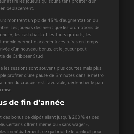
ur attire les joueurs qui souhaitent profiter d’un
nt en déplacement.
teurs montrent un pic de 45 % d’augmentation du
cembre. Les joueurs déclarent que les promotions de
nus », les cash‑back et les tours gratuits, les
at mobile permet d’accéder à ces offres en temps
’arrivée d’un nouveau bonus, et le joueur peut
tie de Caribbean Stud.
ue les sessions sont souvent plus courtes mais plus
ple profiter d’une pause de 5 minutes dans le métro
la main du croupier est favorable, déclencher le pari
a mise.
nus de fin d’année
nt des bonus de dépôt allant jusqu’à 200 % et des
ble. Certains offrent même du « sans wager »,
ables immédiatement, ce qui booste le bankroll pour