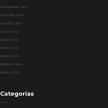
NOVIEMBRE 2015
OCTUBRE 2015
AGOSTO 2015
JULIO 2015
JUNIO 2015
MAYO 2015
ABRIL 2015
FEBRERO 2015
ENERO 2015
Categorías