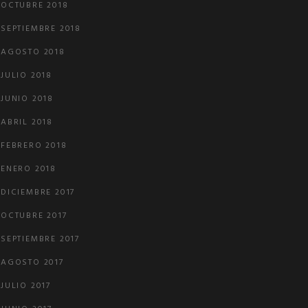
OCTUBRE 2018
SEPTIEMBRE 2018
AGOSTO 2018
JULIO 2018
JUNIO 2018
ABRIL 2018
FEBRERO 2018
ENERO 2018
DICIEMBRE 2017
OCTUBRE 2017
SEPTIEMBRE 2017
AGOSTO 2017
JULIO 2017