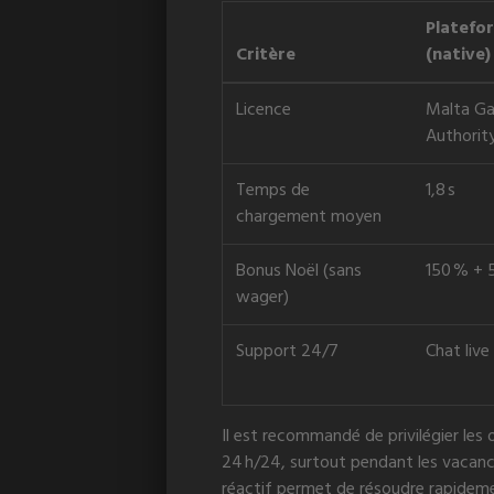
Platefo
Critère
(native)
Licence
Malta G
Authorit
Temps de
1,8 s
chargement moyen
Bonus Noël (sans
150 % + 
wager)
Support 24/7
Chat live
Il est recommandé de privilégier les 
24 h/24, surtout pendant les vacance
réactif permet de résoudre rapideme