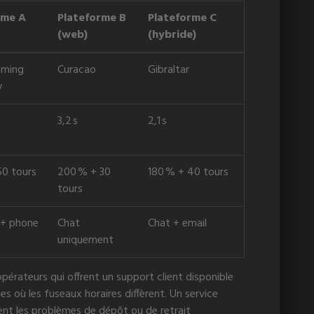
rme A
Plateforme B
Plateforme C
(web)
(hybride)
aming
Curacao
Gibraltar
y
3,2 s
2,1 s
50 tours
200 % + 30
180 % + 40 tours
tours
 + phone
Chat
Chat + email
uniquement
opérateurs qui offrent un support client disponible
s où les fuseaux horaires diffèrent. Un service
nt les problèmes de dépôt ou de retrait