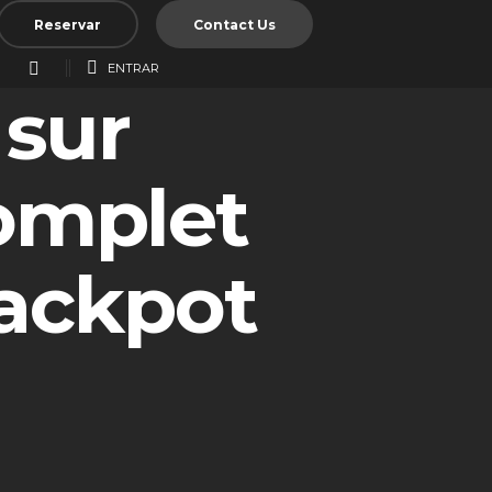
Reservar
Contact Us
ENTRAR
 sur
complet
jackpot