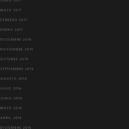
JUNIO 2017
MAYO 2017
FEBRERO 2017
ENERO 2017
DICIEMBRE 2016
NOVIEMBRE 2016
OCTUBRE 2016
SEPTIEMBRE 2016
AGOSTO 2016
JULIO 2016
JUNIO 2016
MAYO 2016
ABRIL 2016
DICIEMBRE 2015