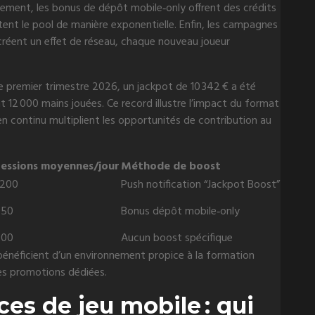
ement, les bonus de dépôt mobile‑only offrent des crédits
ntent le pool de manière exponentielle. Enfin, les campagnes
 créent un effet de réseau, chaque nouveau joueur
e premier trimestre 2026, un jackpot de 10 342 € a été
 12 000 mains jouées. Ce record illustre l’impact du format
r en continu multiplient les opportunités de contribution au
Sessions moyennes/jour
Méthode de boost
 200
Push notification “Jackpot Boost”
950
Bonus dépôt mobile‑only
700
Aucun boost spécifique
bénéficient d’un environnement propice à la formation
les promotions dédiées.
es de jeu mobile : qui