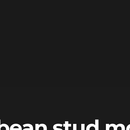
bean stud mo