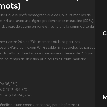
 mots)
quent que le profil démographique des joueurs mobiles de
 et 44 ans, avec une légère prédominance masculine (55 %).
 des jeux de casino en ligne et recherche la commodité du
C
ent entre 20 h et 23 h, moment où la plupart des
posent d’une connexion Wi‑Fi stable. En revanche, les parties
ts, affichent un taux de gain moyen inférieur de 7 % par
son de temps de décision plus courts et d’une moindre
P ≈ 96,5 %).
,5 € (RTP ≈ 96,8 %).
1,2 € (RTP ≈ 96,2 %).
M
l bénéficie d’une connexion stable, peut légèrement