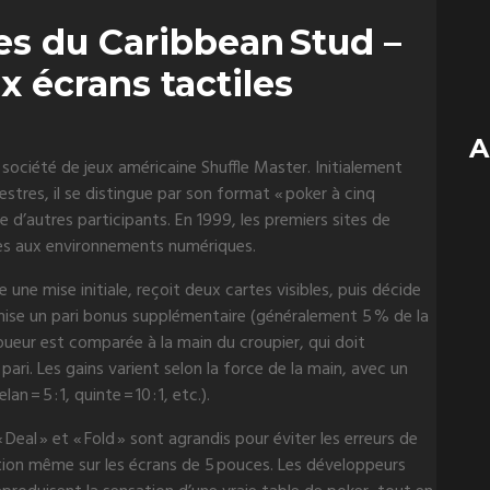
gles du Caribbean Stud –
x écrans tactiles
A
a société de jeux américaine Shuffle Master. Initialement
stres, il se distingue par son format « poker à cinq
ue d’autres participants. En 1999, les premiers sites de
gles aux environnements numériques.
e une mise initiale, reçoit deux cartes visibles, puis décide
 il mise un pari bonus supplémentaire (généralement 5 % de la
joueur est comparée à la main du croupier, qui doit
 pari. Les gains varient selon la force de la main, avec un
 = 5 : 1, quinte = 10 : 1, etc.).
« Deal » et « Fold » sont agrandis pour éviter les erreurs de
ution même sur les écrans de 5 pouces. Les développeurs