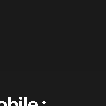
bile :