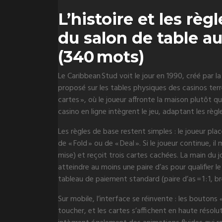
L’histoire et les rè
du salon de table au
(340 mots)
Le Caribbean Stud voit le jour en 1990, créé par l
proposé sur les tables physiques des casinos terre
cartes », où le joueur affronte la maison plutôt q
casino en ligne intègrent le jeu, adaptant les rè
Les règles de base restent simples : le joueur plac
de « Fold » ou de « Deal ». Si le joueur continue,
mise) et reçoit trois cartes cachées. La main du 
atteindre au moins une paire d’as pour qualifier le
tableau de paiement standard (paire d’as = 1 : 1, brelan
Sur mobile, l’interface se réinvente : les boutons 
toucher, et les cartes s’affichent en haute résol