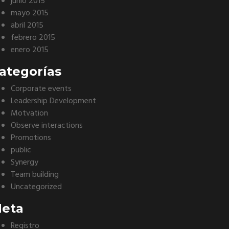
junio 2015
mayo 2015
abril 2015
febrero 2015
enero 2015
ategorías
Corporate events
Leadership Development
Motvation
Observe interactions
Promotions
public
Synergy
Team building
Uncategorized
eta
Registro