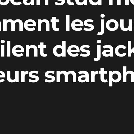
ment les jou
ilent des jac
leurs smartp