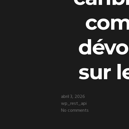
com
dévo
sur 
abril 3, 2026
wp_rest_api
No comments