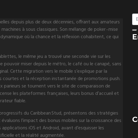
uelles depuis plus de deux décennies, offrant aux amateurs
x machines à sous classiques. Son mélange de poker ‑ mise
E
e dynamique où la chance et la réflexion cohabitent, ce qui
.
blettes, le même jeu a trouvé une seconde vie sur les
 de pouvoir miser depuis le métro, le café ou le canapé, sans
inal. Cette migration vers le mobile s’explique par la
ions courtes et la réception instantanée de promotions push.
x parieurs se tournent vers le site de comparaison de
recense les plateformes françaises, leurs bonus d’accueil et
rateur fiable.
 progressifs du Caribbean Stud, présentons des stratégies
C
t évaluons l’impact des bonus mobiles sur la croissance des
 applications iOS et Android, avant d’esquisser les
tificielle et la réalité augmentée.