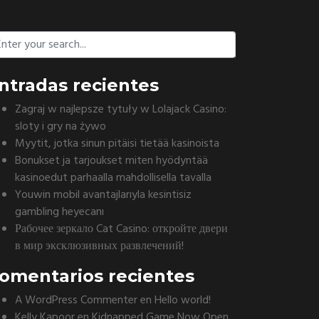
ntradas recientes
Zagraj w najlepsze tytuły w Lolajack Casino:
sloty i gry na żywo
Myytit, jotka sinun pitäisi tietää kasinoista
Bonukset ja tarjoukset miten hyödyntää
kasinoedut parhaalla mahdollisella tavalla
Youwin mobil avantajlarıyla kesintisiz
gambling heyecanı
Рабочее зеркало Cat Casino: откройте двери
в мир эксклюзивных развлечений!
omentarios recientes
A WordPress Commenter
en
Hello world!
Kelly Kapoor
en
Kidnapped Game Now Open