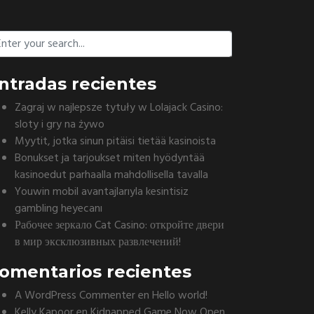
ntradas recientes
Zagraj w najlepsze tytuły w Lolajack Casino:
sloty i gry na żywo
Myytit, jotka sinun pitäisi tietää kasinoista
Bonukset ja tarjoukset miten hyödyntää
kasinoedut parhaalla mahdollisella tavalla
Youwin mobil avantajlarıyla kesintisiz
gambling heyecanı
Рабочее зеркало Cat Casino: откройте двери
в мир эксклюзивных развлечений!
omentarios recientes
A WordPress Commenter
en
Hello world!
Kelly Kapoor
en
Kidnapped Game Now Open