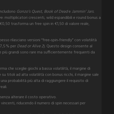
 includono
Gonzo’s Quest
,
Book of Dead
e
Jammin’ Jars
.
ve: moltiplicatori crescenti, wild espandibili e round bonus a
 €0,50 trasforma un free spin in €1,50 di valore reale,
sso rilasciano versioni “free‑spin‑friendly” con volatilità
97,5 % per
Dead or Alive 2
). Questo design consente al
te più grandi sono rare ma sufficientemente frequenti da
a che sceglie giochi a bassa volatilità, il margine di
u titoli ad alta volatilità con bonus ricchi, il margine sale
n una probabilità più alta di raggiungere il requisito di
eali.
 senza alterare il costo operativo.
vincenti, riducendo il numero di spin necessari per