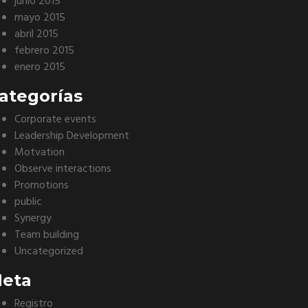
junio 2015
mayo 2015
abril 2015
febrero 2015
enero 2015
ategorías
Corporate events
Leadership Development
Motvation
Observe interactions
Promotions
public
Synergy
Team building
Uncategorized
eta
Registro