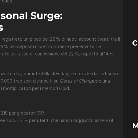
Friday.
asonal Surge:
s
registrato un picco del 28 % di nuovi account creati tra il
C
5 % dei depositi rispetto al mese precedente. Le
rato un tasso di conversione del 22 %, rispetto al 14 %
iato che, durante il Black Friday, le entrate da slot sono
0 000 free spin distribuiti su
Gates of Olympus
e una
moltiplicatori per i membri Gold.
210 per giocatori VIP.
free spin, 27 % per utenti che hanno raggiunto almeno il
M