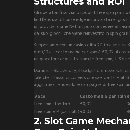
Structures and ROI
Gli operatori finanziano i pool di free spin princi
la differenza di house edge incorporata nei gioc
un provider come NetEnt può concedere al casinò
dai suoi giochi, che viene reinvestito in spin gratui
Supponiamo che un casinò offra 20 free spin su
S
è €0,10 e il costo medio per spin è €0,02, il cos
un giocatore acquisito tramite free spin, il ROI n
Durante il Black Friday, il budget promozionale 
tale che il tasso di conversione sale dal 12 % a
aggiuntiva, rendendo le campagne di free spin una d
Voce
Costo medio per spin
R
Free spin standard
€0,02
9
Free spin VIP (x2 mult.)
€0,03
9
2. Slot Game Mecha