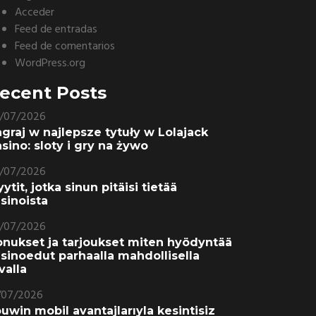
Acceder
Feed de entradas
Feed de comentarios
WordPress.org
ecent Posts
/07/2026
graj w najlepsze tytuły w Lolajack
sino: sloty i gry na żywo
/07/2026
ytit, jotka sinun pitäisi tietää
sinoista
/07/2026
nukset ja tarjoukset miten hyödyntää
sinoedut parhaalla mahdollisella
valla
/07/2026
uwin mobil avantajlarıyla kesintisiz