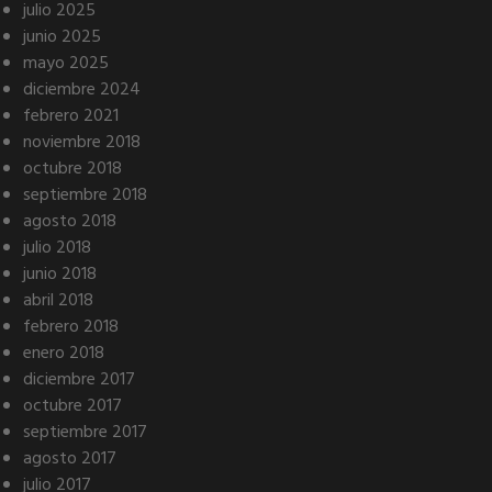
julio 2025
junio 2025
mayo 2025
diciembre 2024
febrero 2021
noviembre 2018
octubre 2018
septiembre 2018
agosto 2018
julio 2018
junio 2018
abril 2018
febrero 2018
enero 2018
diciembre 2017
octubre 2017
septiembre 2017
agosto 2017
julio 2017