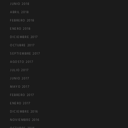
JUNIO 2018
ABRIL 2018
FEBRERO 2018
ENERO 2018
DICIEMBRE 2017
OCTUBRE 2017
SEPTIEMBRE 2017
AGOSTO 2017
JULIO 2017
JUNIO 2017
MAYO 2017
FEBRERO 2017
ENERO 2017
DICIEMBRE 2016
NOVIEMBRE 2016