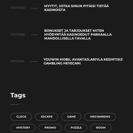
MYYTIT, JOTKA SINUN PITÄISI TIETÄÄ
27/07/2026
KASINOISTA
BONUKSET JA TARJOUKSET MITEN
HYÖDYNTÄÄ KASINOEDUT PARHAALLA
27/07/2026
MAHDOLLISELLA TAVALLA
YOUWIN MOBIL AVANTAJLARIYLA KESINTISIZ
21/07/2026
GAMBLING HEYECANI
Tags
CLOCK
ESCAPE
GAME
MECHANISMS
MYSTERY
PROMO
PUZZLE
ROOM