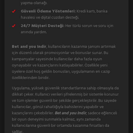
yapma olanağı.
Güvenli Ödeme Yöntemleri:
Kredi kartı, banka
havalesi ve dijital cüzdan desteği.
24/7 Müşteri Desteği:
Her türlü sorun ve soru için
anında yardım.
Bet and you Indir
, kullanıcıların kazanma şansını artırmak
için düzenli olarak promosyonlar ve bonuslar sunar. Bu
kampanyalar sayesinde kullanıcılar daha fazla oyun
oynayabilir ve kazançlarını katlayabilirler. Özellikle yeni
üyelere özel hoş geldin bonusları, uygulamanın en cazip
özelliklerinden biridir.
Uygulama, yüksek güvenlik standartlarına sahip olmasıyla da
dikkat çeker. Kullanıcı verileri şifrelenmiş bir sistemle korunur
ve tüm işlemler güvenli bir şekilde gerçekleştirilir. Bu sayede
kullanıcılar, gönül rahatlığıyla bahislerini yapabilir ve
kazançlarını çekebilirler.
Bet and you Indir
, sadece eğlenceli
bir oyun deneyimi sunmakla kalmaz, aynı zamanda
kullanıcılarına güvenli bir ortamda kazanma fırsatları da
sağlar.