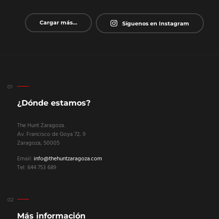
Cargar más...
Síguenos en Instagram
¿Dónde estamos?
The Hunt Zaragoza.
Av. Francisco de Goya 72, 9
Zaragoza, 50005
Email:
info@thehuntzaragoza.com
Tel: 644 753 689
Más información