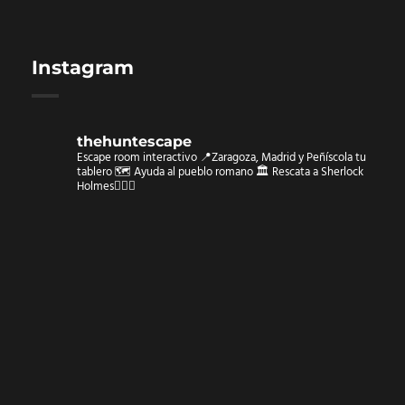
Instagram
thehuntescape
Escape room interactivo
📍Zaragoza, Madrid y Peñíscola tu
tablero 🗺
Ayuda al pueblo romano 🏛
Rescata a Sherlock
Holmes🕵🏻‍♂️