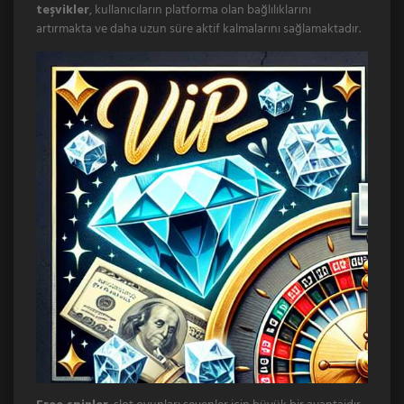
teşvikler
, kullanıcıların platforma olan bağlılıklarını
artırmakta ve daha uzun süre aktif kalmalarını sağlamaktadır.