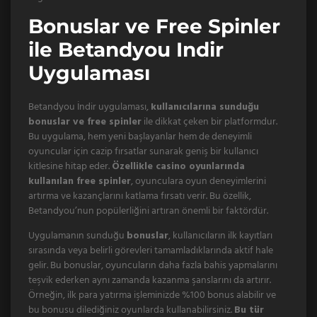
Bonuslar ve Free Spinler
ile Betandyou Indir
Uygulaması
Betandyou İndir uygulaması,
kullanıcılarına sunduğu
bonuslar ve free spinler
ile dikkat çeken bir platformdur.
Bu uygulama, hem yeni başlayanlar hem de deneyimli
oyuncular için cazip fırsatlar sunarak geniş bir kullanıcı
kitlesine hitap eder.
Özellikle casino oyunlarında
kullanılan free spinler
, oyunculara oyun deneyimlerini
artırma ve kazançlarını katlama fırsatı verir. Bu özellik,
Betandyou’nun popülerliğini artıran önemli bir faktördür.
Uygulamanın sunduğu
bonuslar
, kullanıcıların ilk kayıtları
sırasında veya belirli görevleri tamamladıklarında aktif hale
gelir. Bu bonuslar, oyuncuların daha fazla bahis yapmalarını
teşvik ederken aynı zamanda kazanma şanslarını da artırır.
Örneğin, ilk para yatırma işleminizde %100 bonus alabilir ve
bu bonusu dilediğiniz oyunlarda kullanabilirsiniz.
Bu tür