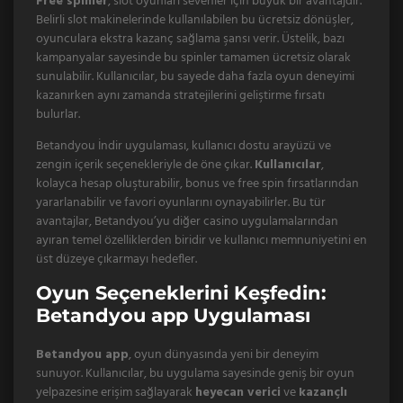
Free spinler
, slot oyunları sevenler için büyük bir avantajdır.
Belirli slot makinelerinde kullanılabilen bu ücretsiz dönüşler,
oyunculara ekstra kazanç sağlama şansı verir. Üstelik, bazı
kampanyalar sayesinde bu spinler tamamen ücretsiz olarak
sunulabilir. Kullanıcılar, bu sayede daha fazla oyun deneyimi
kazanırken aynı zamanda stratejilerini geliştirme fırsatı
bulurlar.
Betandyou İndir uygulaması, kullanıcı dostu arayüzü ve
zengin içerik seçenekleriyle de öne çıkar.
Kullanıcılar
,
kolayca hesap oluşturabilir, bonus ve free spin fırsatlarından
yararlanabilir ve favori oyunlarını oynayabilirler. Bu tür
avantajlar, Betandyou’yu diğer casino uygulamalarından
ayıran temel özelliklerden biridir ve kullanıcı memnuniyetini en
üst düzeye çıkarmayı hedefler.
Oyun Seçeneklerini Keşfedin:
Betandyou app Uygulaması
Betandyou app
, oyun dünyasında yeni bir deneyim
sunuyor. Kullanıcılar, bu uygulama sayesinde geniş bir oyun
yelpazesine erişim sağlayarak
heyecan verici
ve
kazançlı