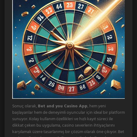
Sonuç olarak,
Bet and you Casino App
, hem yeni
başlayanlar hem de deneyimli oyuncular için ideal bir platform
sunuyor. Kolay kullanım özellikleri ve hızlı kayıt süreci ile
dikkat çeken bu uygulama, casino severlerin ihtiyaçlarını
karşılamak üzere tasarlanmış bir çözüm olarak öne çıkıyor. Bet