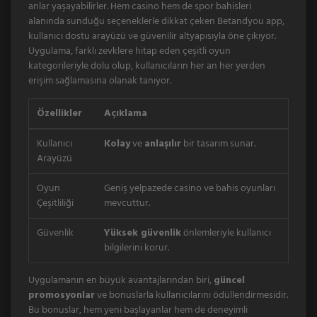
anlar yaşayabilirler. Hem casino hem de spor bahisleri
alanında sunduğu seçeneklerle dikkat çeken Betandyou app,
kullanıcı dostu arayüzü ve güvenilir altyapısıyla öne çıkıyor.
Uygulama, farklı zevklere hitap eden çeşitli oyun
kategorileriyle dolu olup, kullanıcıların her an her yerden
erişim sağlamasına olanak tanıyor.
Özellikler
Açıklama
Kullanıcı
Kolay
ve
anlaşılır
bir tasarım sunar.
Arayüzü
Oyun
Geniş yelpazede casino ve bahis oyunları
Çeşitliliği
mevcuttur.
Güvenlik
Yüksek güvenlik
önlemleriyle kullanıcı
bilgilerini korur.
Uygulamanın en büyük avantajlarından biri,
güncel
promosyonlar
ve bonuslarla kullanıcılarını ödüllendirmesidir.
Bu bonuslar, hem yeni başlayanlar hem de deneyimli