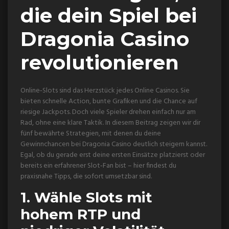
die dein Spiel bei
Dragonia Casino
revolutionieren
Online‑Slots sind das Herzstück jedes Online Casinos. Sie
bieten schnelle Action, bunte Grafiken und die Chance auf
riesige Jackpots. Doch viele Spieler drehen einfach nur am
Rad, ohne eine klare Taktik. In diesem Beitrag zeigen wir dir
fünf bewährte Strategien, mit denen du deine
Gewinnchancen bei Dragonia Casino deutlich steigern kannst.
Egal, ob du gerade erst deine ersten Einsätze platzierst oder
bereits ein erfahrener Slot‑Fan bist – hier findest du
praxisnahe Tipps, die sofort umsetzbar sind.
1. Wähle Slots mit
hohem RTP und