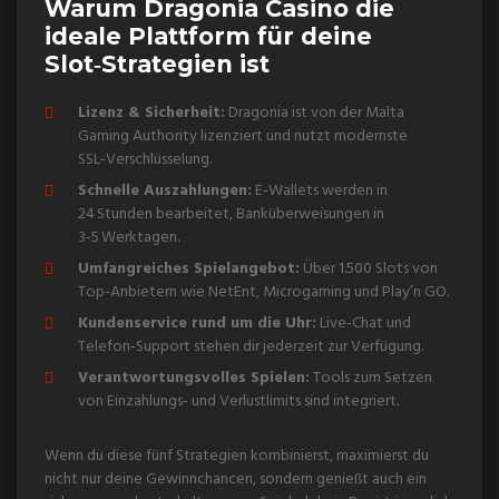
Warum Dragonia Casino die
ideale Plattform für deine
Slot‑Strategien ist
Lizenz & Sicherheit:
Dragonia ist von der Malta
Gaming Authority lizenziert und nutzt modernste
SSL‑Verschlüsselung.
Schnelle Auszahlungen:
E‑Wallets werden in
24 Stunden bearbeitet, Banküberweisungen in
3‑5 Werktagen.
Umfangreiches Spielangebot:
Über 1.500 Slots von
Top‑Anbietern wie NetEnt, Microgaming und Play’n GO.
Kundenservice rund um die Uhr:
Live‑Chat und
Telefon‑Support stehen dir jederzeit zur Verfügung.
Verantwortungsvolles Spielen:
Tools zum Setzen
von Einzahlungs‑ und Verlustlimits sind integriert.
Wenn du diese fünf Strategien kombinierst, maximierst du
nicht nur deine Gewinnchancen, sondern genießt auch ein