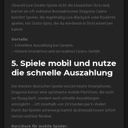
Obwohl Live‑Dealer‑Spiele nicht die klassischen Slots sind,
bieten sie oft exklusive Bonusaktionen. Dragonia Casino
belohnt Spieler, die regelmäßig Live‑Blackjack oder Roulette
spielen, mit Gratis‑Spins, die du wiederum in Slots einsetzen
kannst.
Vorteile:
– Schnellere Auszahlung bei Gewinn.
– Höhere Interaktion und ein realeres Casino‑Gefühl.
5. Spiele mobil und nutze
die schnelle Auszahlung
Die meisten deutschen Spieler nutzen heute Smartphones.
Dragonia bietet eine optimierte mobile Plattform, die nicht
nur flüssig läuft, sondern auch schnelle Auszahlungen
ermöglicht – oft innerhalb von 24 Stunden per E‑Wallet.
Durch das Spielen unterwegs kannst du Bonusaktionen sofort
nutzen und bist flexibel.
Kurzcheck für mobile Spieler: