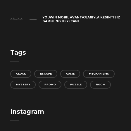
YOUWIN MOBIL AVANTAJLARIYLA KESINTISIZ
21/07/2026
GAMBLING HEYECANI
Tags
CLOCK
ESCAPE
GAME
MECHANISMS
MYSTERY
PROMO
PUZZLE
ROOM
Instagram