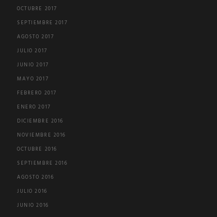
OCTUBRE 2017
SEPTIEMBRE 2017
AGOSTO 2017
JULIO 2017
JUNIO 2017
MAYO 2017
FEBRERO 2017
ENERO 2017
DICIEMBRE 2016
NOVIEMBRE 2016
OCTUBRE 2016
SEPTIEMBRE 2016
AGOSTO 2016
JULIO 2016
JUNIO 2016