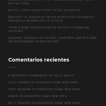
ZAGRAJ W NAJLEPSZE TYTUŁY W LOLAJACK CASINO: SLOTY I
GRY NA ŻYWO
MYYTIT, JOTKA SINUN PITÄISI TIETÄÄ KASINOISTA
BONUKSET JA TARJOUKSET MITEN HYÖDYNTÄÄ KASINOEDUT
PARHAALLA MAHDOLLISELLA TAVALLA
YOUWIN MOBIL AVANTAJLARIYLA KESINTISIZ GAMBLING
HEYECANI
РАБОЧЕЕ ЗЕРКАЛО CAT CASINO: ОТКРОЙТЕ ДВЕРИ В МИР
ЭКСКЛЮЗИВНЫХ РАЗВЛЕЧЕНИЙ!
Comentarios recientes
A WORDPRESS COMMENTER
EN
HELLO WORLD!
KELLY KAPOOR
EN
KIDNAPPED GAME NOW OPEN
ANDY BERNARD
EN
KIDNAPPED GAME NOW OPEN
ADMIN
EN
KIDNAPPED GAME NOW OPEN
BETTY DRAPPER
EN
KIDNAPPED GAME NOW OPEN