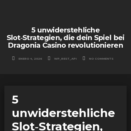
Skip
to
content
5 unwiderstehliche
Slot‑Strategien, die dein Spiel bei
Dragonia Casino revolutionieren
ENERO 4, 2026
WP_REST_API
NO COMMENTS
5
unwiderstehliche
Slot‑Strategien,