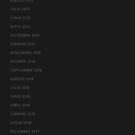
AGOSTO 2025
JULIO 2025
JUNIO 2025
MAYO 2025
DICIEMBRE 2024
FEBRERO 2021
NOVIEMBRE 2018
OCTUBRE 2018
SEPTIEMBRE 2018
AGOSTO 2018
JULIO 2018
JUNIO 2018
ABRIL 2018
FEBRERO 2018
ENERO 2018
DICIEMBRE 2017