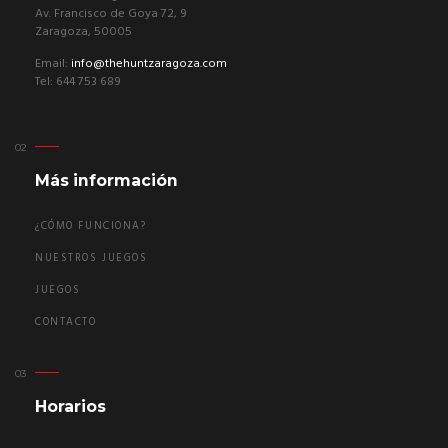
Av. Francisco de Goya 72, 9
Zaragoza, 50005
Email:
info@thehuntzaragoza.com
Tel: 644 753 689
Más información
¿CÓMO FUNCIONA?
NUESTROS JUEGOS
JUEGOS
CONTACTO
Horarios