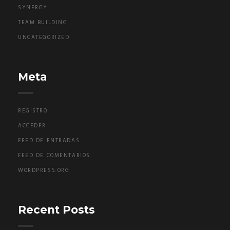
SYNERGY
TEAM BUILDING
UNCATEGORIZED
Meta
REGISTRO
ACCEDER
FEED DE ENTRADAS
FEED DE COMENTARIOS
WORDPRESS.ORG
Recent Posts