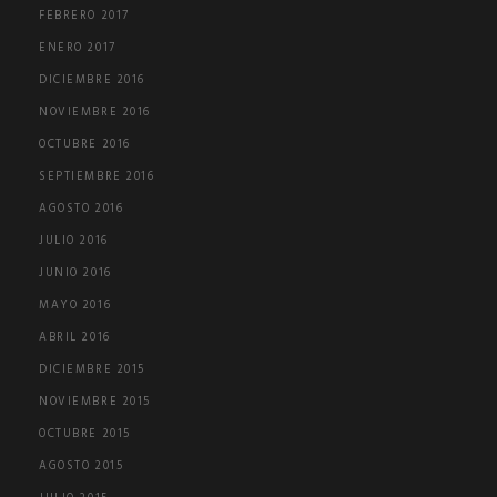
FEBRERO 2017
ENERO 2017
DICIEMBRE 2016
NOVIEMBRE 2016
OCTUBRE 2016
SEPTIEMBRE 2016
AGOSTO 2016
JULIO 2016
JUNIO 2016
MAYO 2016
ABRIL 2016
DICIEMBRE 2015
NOVIEMBRE 2015
OCTUBRE 2015
AGOSTO 2015