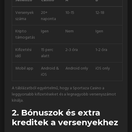
Jellemző
Casino
A
B
Versenyek
20+
10‑15
12‑18
száma
naponta
Kripto
Igen
Nem
Igen
támogatás
Kifizetési
15 perc
2‑3 óra
1‑2 óra
idő
alatt
Mobil app
Android &
Android only
iOS only
iOS
A táblázatból egyértelmű, hogy a Sportaza Casino a
leggyorsabb kifizetéseket és a legnagyobb versenyszámot
kínálja.
2. Bónuszok és extra
kreditek a versenyekhez