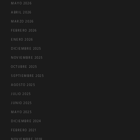
MAYO 2026
ABRIL 2026
MARZO 2026
FEBRERO 2026
ENERO 2026
DICIEMBRE 2025
NOVIEMBRE 2025
OCTUBRE 2025
SEPTIEMBRE 2025
AGOSTO 2025
JULIO 2025
JUNIO 2025
MAYO 2025
DICIEMBRE 2024
FEBRERO 2021
NOVIEMBRE 2018