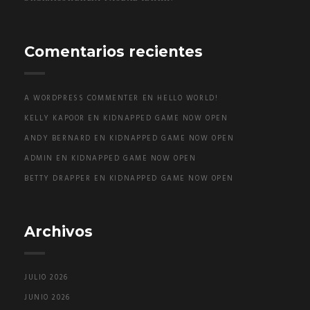
Comentarios recientes
A WORDPRESS COMMENTER
EN
HELLO WORLD!
KELLY KAPOOR
EN
KIDNAPPED GAME NOW OPEN
ANDY BERNARD
EN
KIDNAPPED GAME NOW OPEN
ADMIN
EN
KIDNAPPED GAME NOW OPEN
BETTY DRAPPER
EN
KIDNAPPED GAME NOW OPEN
Archivos
JULIO 2026
JUNIO 2026