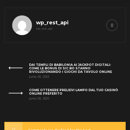
wp_rest_api
wp_rest_api
DAI TEMPLI DI BABILONIA AI JACKPOT DIGITALI:
COME LE BONUS DI SIC BO STANNO
RIVOLUZIONANDO I GIOCHI DA TAVOLO ONLINE
junio 28, 2025
COME OTTENERE PRELIEVI LAMPO DAL TUO CASINÒ
ONLINE PREFERITO
junio 28, 2025