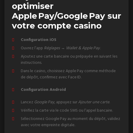
optimiser
Apple Pay/Google Pay sur
votre compte casino
Configuration iOS
Ouvrez l’app
Réglages
→
Wallet & Apple Pay
.
Ajoutez une carte bancaire ou prépayée en suivant les
instructions.
Dans le casino, choisissez Apple Pay comme méthode
de dépôt, confirmez avec Face ID.
Configuration Android
Lancez
Google Pay
, appuyez sur
Ajouter une carte
.
Vérifiez la carte via le code SMS ou l’appel bancaire.
Sélectionnez Google Pay au moment du dépôt, validez
avec votre empreinte digitale.