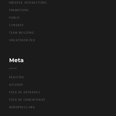
OBSERVE INTERACTIONS
PROMOTIONS
PUBLIC
SYNERGY
TEAM BUILDING
UNCATEGORIZED
Meta
REGISTRO
ACCEDER
FEED DE ENTRADAS
FEED DE COMENTARIOS
WORDPRESS.ORG