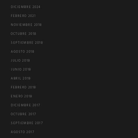
DICIEMBRE 2024
FEBRERO 2021
NOVIEMBRE 2018
OCTUBRE 2018
SEPTIEMBRE 2018
AGOSTO 2018
JULIO 2018
JUNIO 2018
ABRIL 2018
FEBRERO 2018
ENERO 2018
DICIEMBRE 2017
OCTUBRE 2017
SEPTIEMBRE 2017
AGOSTO 2017