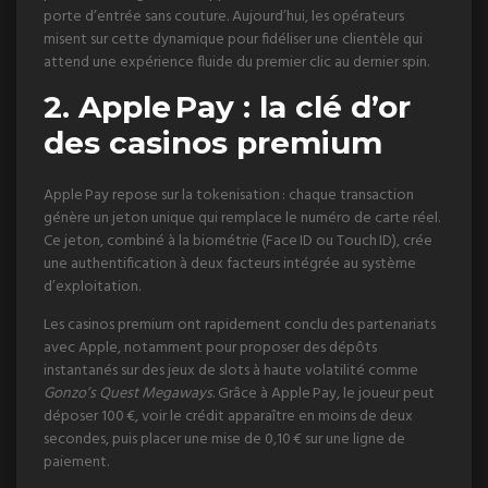
porte d’entrée sans couture. Aujourd’hui, les opérateurs
misent sur cette dynamique pour fidéliser une clientèle qui
attend une expérience fluide du premier clic au dernier spin.
2. Apple Pay : la clé d’or
des casinos premium
Apple Pay repose sur la tokenisation : chaque transaction
génère un jeton unique qui remplace le numéro de carte réel.
Ce jeton, combiné à la biométrie (Face ID ou Touch ID), crée
une authentification à deux facteurs intégrée au système
d’exploitation.
Les casinos premium ont rapidement conclu des partenariats
avec Apple, notamment pour proposer des dépôts
instantanés sur des jeux de slots à haute volatilité comme
Gonzo’s Quest Megaways
. Grâce à Apple Pay, le joueur peut
déposer 100 €, voir le crédit apparaître en moins de deux
secondes, puis placer une mise de 0,10 € sur une ligne de
paiement.