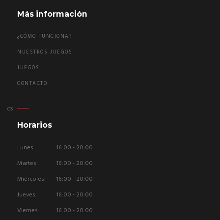
Más información
¿CÓMO FUNCIONA?
NUESTROS JUEGOS
JUEGOS
CONTACTO
Horarios
Lunes:
16:00 - 20:00
Martes:
16:00 - 20:00
Miércoles:
16:00 - 20:00
Jueves:
16:00 - 20:00
Viernes:
16:00 - 20:00