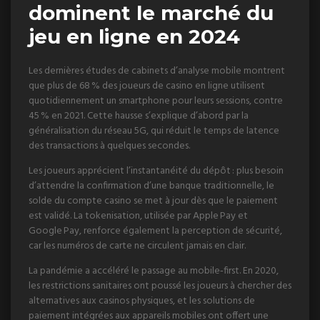
dominent le marché du
jeu en ligne en 2024
Les dernières études de cabinets d’analyse mobile montrent
que plus de 68 % des joueurs de casino en ligne utilisent
quotidiennement un smartphone pour leurs sessions, contre
45 % en 2021. Cette hausse s’explique d’abord par la
généralisation du réseau 5G, qui réduit le temps de latence
des transactions à quelques secondes.
Les joueurs apprécient l’instantanéité du dépôt : plus besoin
d’attendre la confirmation d’une banque traditionnelle, le
solde du compte casino se met à jour dès que le paiement
est validé. La tokenisation, utilisée par Apple Pay et
Google Pay, renforce également la perception de sécurité,
car les numéros de carte ne circulent jamais en clair.
La pandémie a accéléré le passage au mobile‑first. En 2020,
les restrictions sanitaires ont poussé les joueurs à chercher des
alternatives aux casinos physiques, et les solutions de
paiement intégrées aux appareils mobiles ont offert une