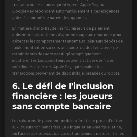
transaction. Les casinos qui intègrent Apple Pay ou
Google Pay répondent automatiquement à ces exigences
grâce à la biométrie native des appareils.
En matière d’anti‑fraude, les fournisseurs de paiement
utilisent des algorithmes d’apprentissage automatique pour
détecter les comportements anormaux : plusieurs dépôts de
faible montant en succession rapide, ou des tentatives de
retrait depuis des adresses IP géographiquement
incohérentes. Les opérateurs peuvent activer des filtres
spécifiques aux jetons Apple Pay, qui signalent les
transactions provenant de dispositifs jailbreakés ou rootés.
6. Le défi de l’inclusion
financière : les joueurs
sans compte bancaire
Les solutions de paiement mobile offrent une porte d’entrée
aux joueurs non bancarisés. En Afrique et en Amérique latine,
où l’accès aux services bancaires traditionnels reste limité, les