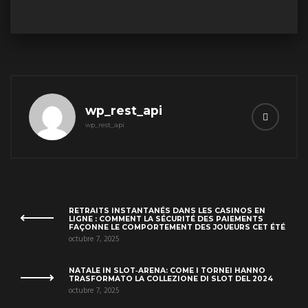
wp_rest_api
wp_rest_api
RETRAITS INSTANTANÉS DANS LES CASINOS EN
LIGNE : COMMENT LA SÉCURITÉ DES PAIEMENTS
FAÇONNE LE COMPORTEMENT DES JOUEURS CET ÉTÉ
octubre 7, 2025
NATALE IN SLOT‑ARENA: COME I TORNEI HANNO
TRASFORMATO LA COLLEZIONE DI SLOT DEL 2024
octubre 7, 2025