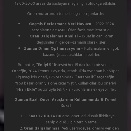
18.00‑20.00 arasında başlayan maçlar için oldukça etkilidir.
Öneri motorunun temel bileşenleri şunlardır:
Geçmiş Performans Veri Havuzu
– 2022‑2024
sezonlarına ait 45000’den fazla maç istatistiği.
Oran Dalgalanma Analizi
– 1xBet’in canlı oran
değişimlerini gerçek‑zamanlı olarak izler.
Zaman Dilimi Optimizasyonu
– Kullanıcıların en çok
kazandığı saat aralıklarını belirler.
Bu motor,
“En İyi 5”
listesini her 15 dakikada bir yeniler.
Örneğin, 2024 Temmuz ayında, İstanbul’da oynanan bir Süper
Lig maçı için öneri, 1.75 oranındaki “Beraberlik” seçeneğini
%68 başarı oranıyla öne çıkarmıştır. Kullanıcılar, bu öneriyi
“Hızlı Ekle”
butonuyla tek tıkla kuponlarına ekleyebilirler.
Zaman Bazlı Öneri Araçlarının Kullanımında 8 Temel
Kural
Saat 12.00‑14.00
arası önerileri, düşük likiditeye
sahip olduğu için tercih etme.
Oran dalgalanması %5
üzerindeyse, öneriyi yeniden