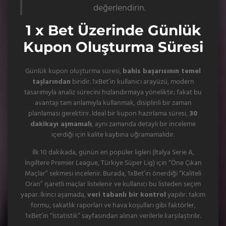
değerlendirin.
1 x Bet Üzerinde Günlük
Kupon Oluşturma Süresi
Günlük kupon oluşturma süresi,
bahis başarısının temel
taşlarından
biridir. 1xBet’in kullanıcı arayüzü, modern
tasarımıyla analiz sürecini hızlandırmaya yöneliktir; fakat bu
avantajı tam anlamıyla kullanmak, disiplinli bir zaman
planlaması gerektirir. İdeal bir kupon hazırlama süresi,
30
dakikayı aşmamalı
, aynı zamanda detaylı bir inceleme
içerdiği için kalite kaybına uğramamalıdır.
İlk 10 dakikada, günün en popüler ligleri (İtalya Serie A,
İngiltere Premier League, Türkiye Süper Lig) için “Öne Çıkan
Maçlar” sekmesi incelenir. Burada, 1xBet’in önerdiği “Kaliteli
Oran” işaretli maçlar listelenir ve kullanıcı bu listeden seçim
yapar. İkinci aşamada,
veri tabanlı bir kontrol
yapılır: takım
formu, sakatlık raporları ve hava koşulları gibi faktörler,
1xBet’in “İstatistik” sayfasından alınan verilerle karşılaştırılır.