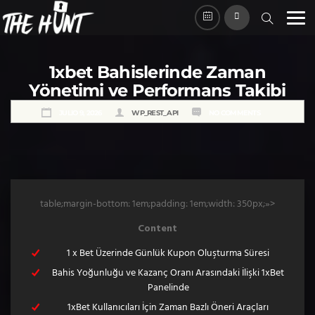
Skip
to
content
1xbet Bahislerinde Zaman
Yönetimi ve Performans Takibi
JULIO 9, 2026
WP_REST_API
NO COMMENTS
table;margin-bottom: 1em;padding: 1em;width: 350px;»>
Content
1 x Bet Üzerinde Günlük Kupon Oluşturma Süresi
Bahis Yoğunluğu ve Kazanç Oranı Arasındaki İlişki 1xBet
Panelinde
1xBet Kullanıcıları İçin Zaman Bazlı Öneri Araçları