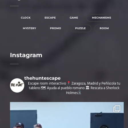
CLOCK
ESCAPE
GAME
MECHANISMS
MYSTERY
PROMO
PUZZLE
ROOM
Instagram
thehuntescape
Escape room interactivo
Zaragoza, Madrid y Peñíscola tu
tablero 🗺
Ayuda al pueblo romano 🏛
Rescata a Sherlock
Holmes