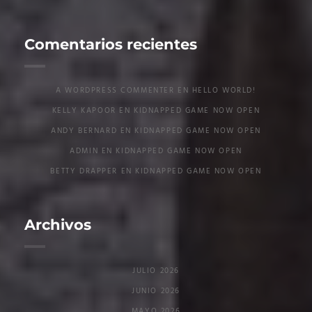
Comentarios recientes
A WORDPRESS COMMENTER
EN
HELLO WORLD!
KELLY KAPOOR
EN
KIDNAPPED GAME NOW OPEN
ANDY BERNARD
EN
KIDNAPPED GAME NOW OPEN
ADMIN
EN
KIDNAPPED GAME NOW OPEN
BETTY DRAPPER
EN
KIDNAPPED GAME NOW OPEN
Archivos
JULIO 2026
JUNIO 2026
MAYO 2026