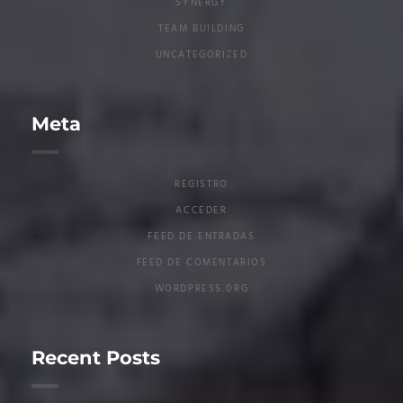
SYNERGY
TEAM BUILDING
UNCATEGORIZED
Meta
REGISTRO
ACCEDER
FEED DE ENTRADAS
FEED DE COMENTARIOS
WORDPRESS.ORG
Recent Posts