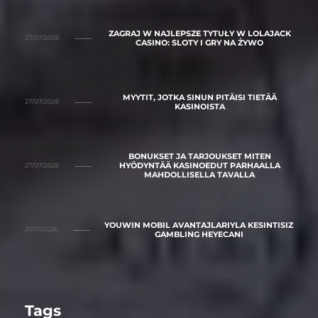
ZAGRAJ W NAJLEPSZE TYTUŁY W LOLAJACK
27/07/2026
CASINO: SLOTY I GRY NA ŻYWO
MYYTIT, JOTKA SINUN PITÄISI TIETÄÄ
27/07/2026
KASINOISTA
BONUKSET JA TARJOUKSET MITEN
HYÖDYNTÄÄ KASINOEDUT PARHAALLA
27/07/2026
MAHDOLLISELLA TAVALLA
YOUWIN MOBIL AVANTAJLARIYLA KESINTISIZ
21/07/2026
GAMBLING HEYECANI
Tags