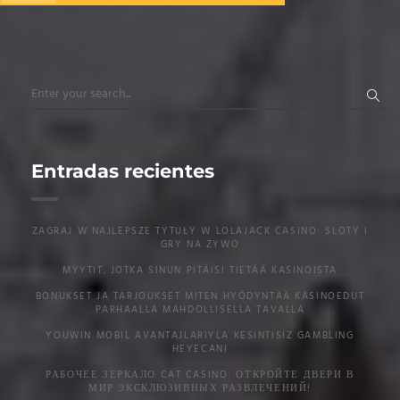
Entradas recientes
ZAGRAJ W NAJLEPSZE TYTUŁY W LOLAJACK CASINO: SLOTY I
GRY NA ŻYWO
MYYTIT, JOTKA SINUN PITÄISI TIETÄÄ KASINOISTA
BONUKSET JA TARJOUKSET MITEN HYÖDYNTÄÄ KASINOEDUT
PARHAALLA MAHDOLLISELLA TAVALLA
YOUWIN MOBIL AVANTAJLARIYLA KESINTISIZ GAMBLING
HEYECANI
РАБОЧЕЕ ЗЕРКАЛО CAT CASINO: ОТКРОЙТЕ ДВЕРИ В
МИР ЭКСКЛЮЗИВНЫХ РАЗВЛЕЧЕНИЙ!