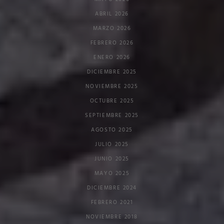
ABRIL 2026
MARZO 2026
FEBRERO 2026
ENERO 2026
DICIEMBRE 2025
NOVIEMBRE 2025
OCTUBRE 2025
SEPTIEMBRE 2025
AGOSTO 2025
JULIO 2025
JUNIO 2025
MAYO 2025
DICIEMBRE 2024
FEBRERO 2021
NOVIEMBRE 2018