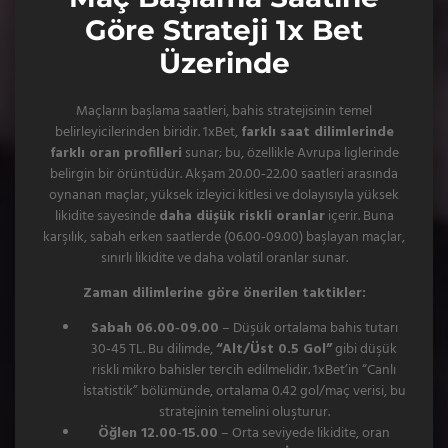
Göre Strateji 1x Bet
Üzerinde
Maçların başlama saatleri, bahis stratejisinin temel
belirleyicilerinden biridir. 1xBet,
farklı saat dilimlerinde
farklı oran profilleri
sunar; bu, özellikle Avrupa liglerinde
belirgin bir örüntüdür. Akşam 20.00‑22.00 saatleri arasında
oynanan maçlar, yüksek izleyici kitlesi ve dolayısıyla yüksek
likidite sayesinde
daha düşük riskli oranlar
içerir. Buna
karşılık, sabah erken saatlerde (06.00‑09.00) başlayan maçlar,
sınırlı likidite ve daha volatil oranlar sunar.
Zaman dilimlerine göre önerilen taktikler:
Sabah 06.00‑09.00
– Düşük ortalama bahis tutarı
30‑45 TL. Bu dilimde,
“Alt/Üst 0.5 Gol”
gibi düşük
riskli mikro bahisler tercih edilmelidir. 1xBet’in “Canlı
İstatistik” bölümünde, ortalama 0.42 gol/maç verisi, bu
stratejinin temelini oluşturur.
Öğlen 12.00‑15.00
– Orta seviyede likidite, oran