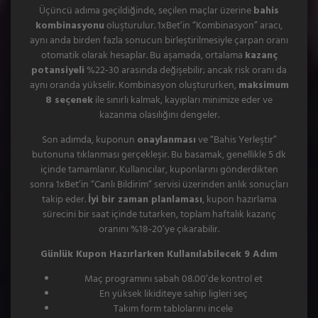
Üçüncü adıma geçildiğinde, seçilen maçlar üzerine
bahis
kombinasyonu
oluşturulur. 1xBet’in “Kombinasyon” aracı,
aynı anda birden fazla sonucun birleştirilmesiyle çarpan oranı
otomatik olarak hesaplar. Bu aşamada, ortalama
kazanç
potansiyeli
%22‑30 arasında değişebilir; ancak risk oranı da
aynı oranda yükselir. Kombinasyon oluştururken,
maksimum
8 seçenek
ile sınırlı kalmak, kayıpları minimize eder ve
kazanma olasılığını dengeler.
Son adımda, kuponun
onaylanması
ve “Bahis Yerleştir”
butonuna tıklanması gerçekleşir. Bu basamak, genellikle 5 dk
içinde tamamlanır. Kullanıcılar, kuponlarını gönderdikten
sonra 1xBet’in “Canlı Bildirim” servisi üzerinden anlık sonuçları
takip eder.
İyi bir zaman planlaması
, kupon hazırlama
sürecini bir saat içinde tutarken, toplam haftalık kazanç
oranını %18‑20’ye çıkarabilir.
Günlük Kupon Hazırlarken Kullanılabilecek 9 Adım
Maç programını sabah 08.00’de kontrol et
En yüksek likiditeye sahip ligleri seç
Takım form tablolarını incele