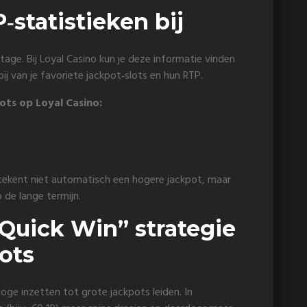
‑statistieken bij
tage. Bij Loyal Casino kun je deze informatie vinden
 bij van je favoriete jackpot‑slots en hun RTP.
lots op Loyal Casino:
ekent niet automatisch een hogere jackpot, maar
 de lange termijn.
“Quick Win” strategie
lots
ge inzetten tot grote jackpots leiden. In