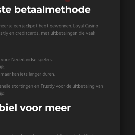
lste betaalmethode
anneer je een jackpot hebt gewonnen. Loyal Casino
stly en creditcards, met uitbetalingen die vaak
 voor Nederlandse spelers.
jk.
aar kan iets langer duren.
nelle stortingen en Trustly voor de uitbetaling van
jd.
biel voor meer