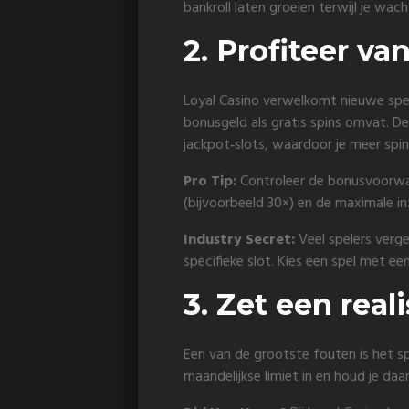
bankroll laten groeien terwijl je wach
2. Profiteer v
Loyal Casino verwelkomt nieuwe spe
bonusgeld als gratis spins omvat. D
jackpot‑slots, waardoor je meer spin
Pro Tip:
Controleer de bonusvoorwa
(bijvoorbeeld 30×) en de maximale in
Industry Secret:
Veel spelers verge
specifieke slot. Kies een spel met e
3. Zet een real
Een van de grootste fouten is het sp
maandelijkse limiet in en houd je daa