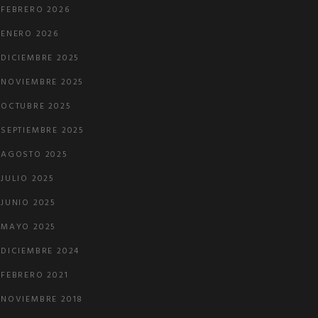
FEBRERO 2026
ENERO 2026
DICIEMBRE 2025
NOVIEMBRE 2025
OCTUBRE 2025
SEPTIEMBRE 2025
AGOSTO 2025
JULIO 2025
JUNIO 2025
MAYO 2025
DICIEMBRE 2024
FEBRERO 2021
NOVIEMBRE 2018