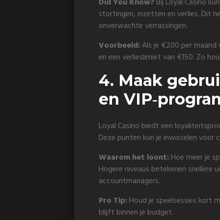
Did You Know?
Bij Loyal Casino kun
stortingen, inzetten en verlies. Dit 
onverwachte verrassingen.
Voorbeeld:
Als je €200 per maand w
en een verlieslimiet van €150. Zo houd
4. Maak gebruik
en VIP‑progr
Loyal Casino biedt een loyaliteitspr
Deze punten kun je inwisselen voor 
Waarom het loont:
Hoe meer je spe
Hogere niveaus betekenen snellere ui
accountmanagers.
Pro Tip:
Houd je speelsessies kort ma
blijft binnen je budget.