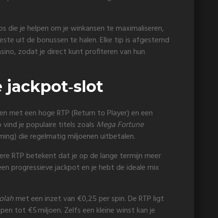
 tips die je helpen om je winkansen te maximaliseren,
eeste uit de bonussen te halen. Elke tip is afgestemd
ino, zodat je direct kunt profiteren van hun
e jackpot‑slot
pellen met een hoge RTP (Return to Player) en een
 vind je populaire titels zoals
Mega Fortune
ing) die regelmatig miljoenen uitbetalen.
re RTP betekent dat je op de lange termijn meer
een progressieve jackpot en je hebt de ideale mix
olah
met een inzet van €0,25 per spin. De RTP ligt
en tot €5 miljoen. Zelfs een kleine winst kan je