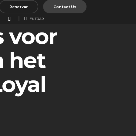
Reservar
Contact Us
ENTRAR
s voor
n het
Loyal