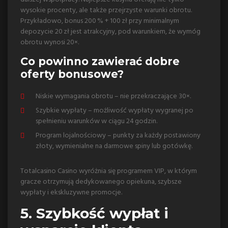
wysokie procenty, ale także przejrzyste warunki obrotu.
Przykładowo, bonus 200 % + 100 zł przy minimalnym
depozycie 20 zł jest atrakcyjny, pod warunkiem, że wymóg
obrotu wynosi 20×.
Co powinno zawierać dobre
oferty bonusowe?
Niskie wymagania obrotu – nie przekraczające 30×.
Szybkie wypłaty – możliwość wypłaty wygranej po
spełnieniu warunków w ciągu 24 godzin.
Program lojalnościowy – punkty za każdy postawiony
złoty, wymienialne na darmowe spiny lub gotówkę.
Totalcasino Casino wyróżnia się programem VIP, w którym
gracze otrzymują dedykowanego opiekuna, szybsze
wypłaty i ekskluzywne promocje.
5. Szybkość wypłat i