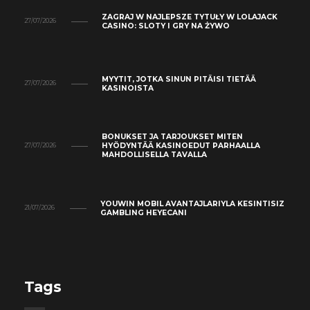
ZAGRAJ W NAJLEPSZE TYTUŁY W LOLAJACK
27/07/2026
CASINO: SLOTY I GRY NA ŻYWO
MYYTIT, JOTKA SINUN PITÄISI TIETÄÄ
27/07/2026
KASINOISTA
BONUKSET JA TARJOUKSET MITEN
HYÖDYNTÄÄ KASINOEDUT PARHAALLA
27/07/2026
MAHDOLLISELLA TAVALLA
YOUWIN MOBIL AVANTAJLARIYLA KESINTISIZ
21/07/2026
GAMBLING HEYECANI
Tags