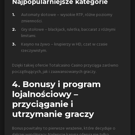
Najpopularniejsze kategorie
Automaty slotowe – wysokie RTP, różne poziomy
zmienności.
Gry stołowe – blackjack, ruletka, baccarat z różnymi
limitami.
Kasyno na żywo – krupierzy w HD, czat w czasie
rzeczywistym.
Dzięki takiej ofercie Totalcasino Casino przyciąga zarówno
początkujących, jak i zaawansowanych graczy.
4. Bonusy i program
lojalnościowy –
przyciąganie i
utrzymanie graczy
Bonus powitalny to pierwsze wrażenie, które decyduje o
dalszej współpracy. Najlepsze kasyna oferują nie tylko