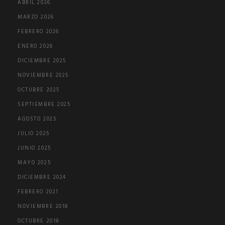
ABRIL 2026
MARZO 2026
FEBRERO 2026
ENERO 2026
DICIEMBRE 2025
NOVIEMBRE 2025
OCTUBRE 2025
SEPTIEMBRE 2025
AGOSTO 2025
JULIO 2025
JUNIO 2025
MAYO 2025
DICIEMBRE 2024
FEBRERO 2021
NOVIEMBRE 2018
OCTUBRE 2018