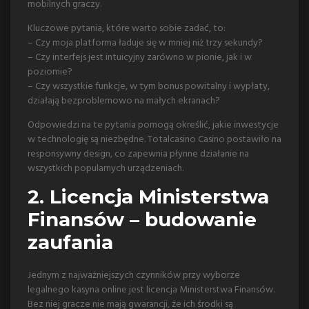
mobilnych graczy.
Kluczowe pytania, które warto sobie zadać, to:
– Czy moja platforma ładuje się w mniej niż trzy sekundy?
– Czy interfejs jest intuicyjny zarówno w pionie, jak i w
poziomie?
– Czy wszystkie funkcje, w tym bonus powitalny i wypłaty,
działają bezproblemowo na małych ekranach?
Odpowiedzi na te pytania pomogą określić, jakie inwestycje
w technologię są niezbędne. Totalcasino Casino postawiło na
responsywny design, co zapewnia płynne działanie na
wszystkich popularnych urządzeniach.
2. Licencja Ministerstwa
Finansów – budowanie
zaufania
Jednym z najważniejszych czynników przy wyborze
legalnego kasyna online jest licencja Ministerstwa Finansów.
Bez niej gracze nie mają gwarancji, że ich środki są