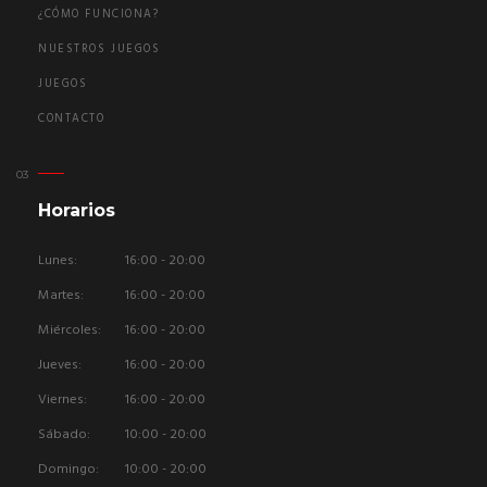
¿CÓMO FUNCIONA?
NUESTROS JUEGOS
JUEGOS
CONTACTO
Horarios
Lunes:
16:00 - 20:00
Martes:
16:00 - 20:00
Miércoles:
16:00 - 20:00
Jueves:
16:00 - 20:00
Viernes:
16:00 - 20:00
Sábado:
10:00 - 20:00
Domingo:
10:00 - 20:00