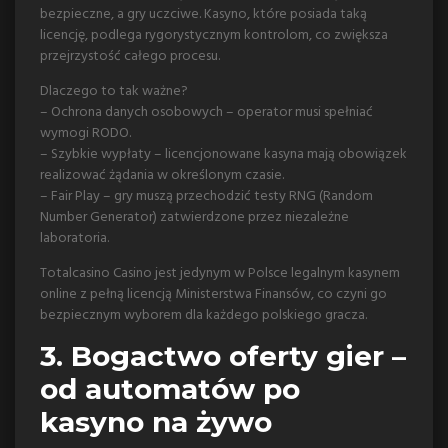
bezpieczne, a gry uczciwe. Kasyno, które posiada taką
licencję, podlega rygorystycznym kontrolom, co zwiększa
przejrzystość całego procesu.
Dlaczego to tak ważne?
– Ochrona danych osobowych – operator musi spełniać
wymogi RODO.
– Szybkie wypłaty – licencjonowane kasyna mają obowiązek
realizować żądania w określonym czasie.
– Fair Play – gry muszą przechodzić testy RNG (Random
Number Generator) zatwierdzone przez niezależne
laboratoria.
Totalcasino Casino jest jedynym w Polsce legalnym kasynem
online z pełną licencją Ministerstwa Finansów, co czyni go
bezpiecznym wyborem dla każdego polskiego gracza.
3. Bogactwo oferty gier –
od automatów po
kasyno na żywo