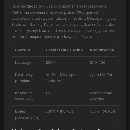
Różnorodność to klucz do utrzymania zaangażowania.
Platforma powinna oferować ponad 1000 gier od
czołowych dostawców, takich jak NetEnt, Microgaming czy
Evolution Gaming. Dzięki temu każdy znajdzie coś dla siebie
– od klasycznych automatów slotowych, przez gry stołowe,
po emocjonujące transmisje z kasyna na żywo.
Feature
Totalcasino Casino
Konkurencja
Liczba gier
1200+
800‑900
Dostawcy
NetEnt, Microgaming,
tylko NetEnt
premium
Evolution
Kasyno na
Tak
Ograniczone
żywo 24/7
godziny
Bonus
200% + 100 PLN
150% + 50 PLN
powitalny (%)