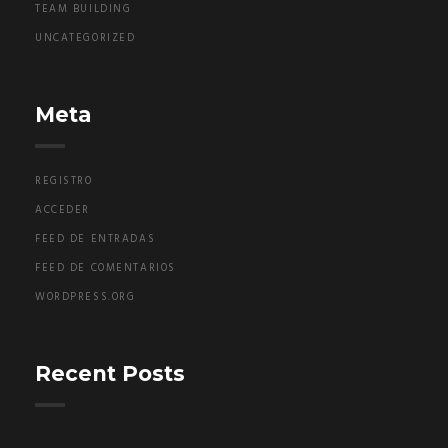
TEAM BUILDING
UNCATEGORIZED
Meta
REGISTRO
ACCEDER
FEED DE ENTRADAS
FEED DE COMENTARIOS
WORDPRESS.ORG
Recent Posts