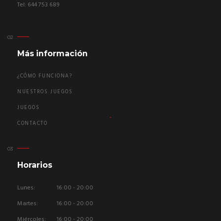
Tel: 644 753 689
Más información
¿CÓMO FUNCIONA?
NUESTROS JUEGOS
JUEGOS
CONTACTO
Horarios
Lunes:
16:00 - 20:00
Martes:
16:00 - 20:00
Miércoles:
16:00 - 20:00