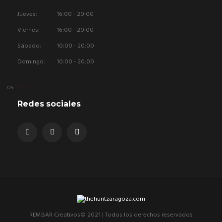
Jueves:
16:00 - 20:00
Viernes:
16:00 - 20:00
Sábado:
10:00 - 20:00
Domingo:
10:00 - 20:00
Redes sociales
REMBAR Creativos© 2021 | Todos los derechos reservados